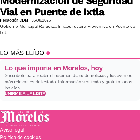
Modernización de Seguridad
Vial en Puente de Ixtla
Redacción DDM
05/08/2026
Gobierno Municipal Refuerza Infraestructura Preventiva en Puente de
Ixtla
LO MÁS LEÍDO
Lo que importa en Morelos, hoy
Suscríbete para recibir el resumen diario de noticias y los eventos
más relevantes del estado. Información verificada y gratuita todos
los días.
UNIRME A LA LISTA
Aviso legal
Política de cookies