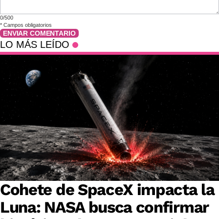
0/500
*
Campos obligatorios
ENVIAR COMENTARIO
LO MÁS LEÍDO
Cohete de SpaceX impacta la
Luna: NASA busca confirmar