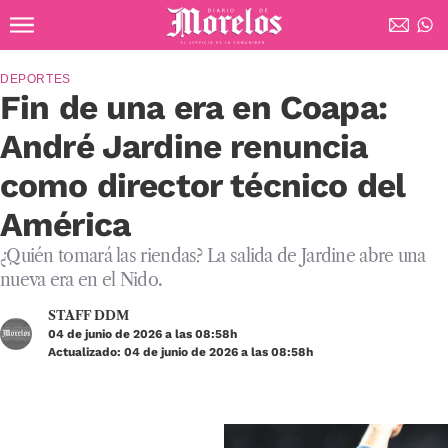
Ir al contenido principal
Diario de Morelos
DEPORTES
Fin de una era en Coapa:
André Jardine renuncia
como director técnico del
América
¿Quién tomará las riendas? La salida de Jardine abre una
nueva era en el Nido.
STAFF DDM
04 de junio de 2026 a las 08:58h
Actualizado: 04 de junio de 2026 a las 08:58h