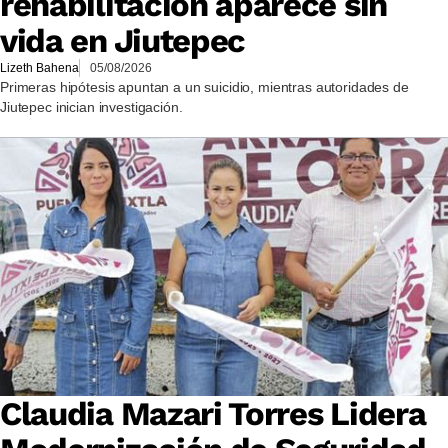
rehabilitación aparece sin
vida en Jiutepec
Lizeth Bahena
05/08/2026
Primeras hipótesis apuntan a un suicidio, mientras autoridades de
Jiutepec inician investigación.
Claudia Mazari Torres Lidera