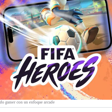
ndo gamer con un enfoque arcade