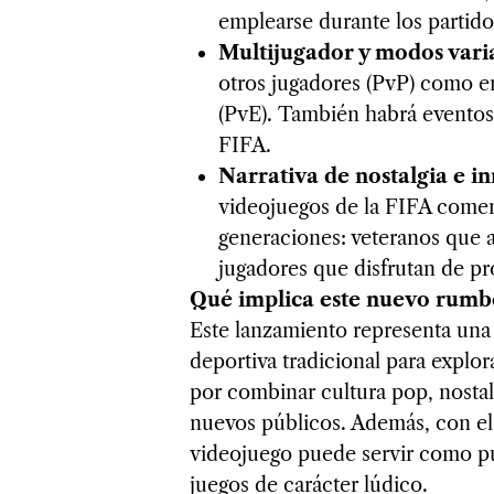
emplearse durante los partid
Multijugador y modos vari
otros jugadores (PvP) como enf
(PvE). También habrá eventos
FIFA.
Narrativa de nostalgia e i
videojuegos de la FIFA comen
generaciones: veteranos que a
jugadores que disfrutan de pr
Qué implica este nuevo rumb
Este lanzamiento representa una e
deportiva tradicional para explo
por combinar cultura pop, nostal
nuevos públicos. Además, con el
videojuego puede servir como pu
juegos de carácter lúdico.