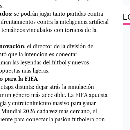
os.
ados
: se podrán jugar tanto partidas contra
L
rentamientos contra la inteligencia artificial
 temáticos vinculados con torneos de la
nnovación
: el director de la división de
tó que la intención es conectar
man las leyendas del fútbol y nuevos
opuestas más ligeras.
o para la FIFA
tapa distinta: dejar atrás la simulación
rar un género más accesible. La FIFA apuesta
gia y entretenimiento masivo para ganar
 Mundial 2026 cada vez más cercano, el
ente para conectar la pasión futbolera con