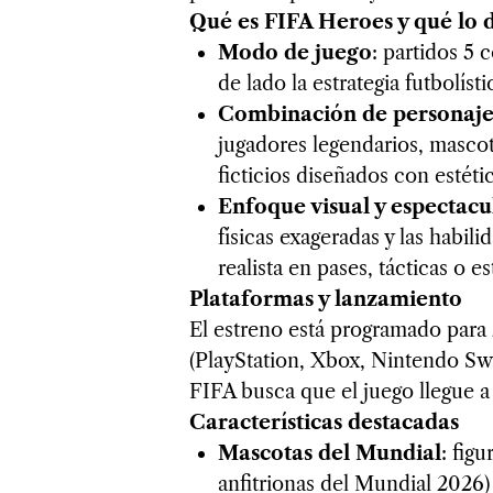
Qué es FIFA Heroes y qué lo d
Modo de juego
: partidos 5
de lado la estrategia futbolíst
Combinación de personaje
jugadores legendarios, mascot
ficticios diseñados con estéti
Enfoque visual y espectacu
físicas exageradas y las habil
realista en pases, tácticas o es
Plataformas y lanzamiento
El estreno está programado para
(PlayStation, Xbox, Nintendo Swi
FIFA busca que el juego llegue a
Características destacadas
Mascotas del Mundial
: fig
anfitrionas del Mundial 2026)