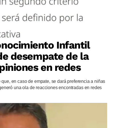
nocimiento Infantil
o de desempate de la
piniones en redes
e que, en caso de empate, se dará preferencia a niñas
generó una ola de reacciones encontradas en redes