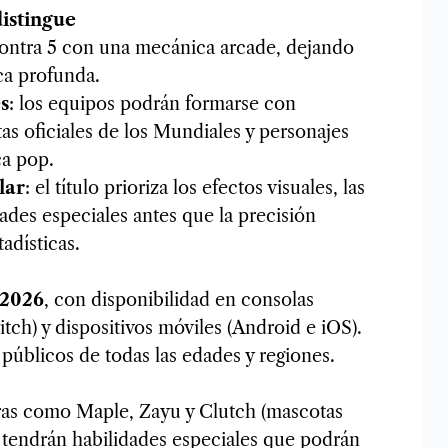
istingue
 contra 5 con una mecánica arcade, dejando
ica profunda.
s
: los equipos podrán formarse con
as oficiales de los Mundiales y personajes
ca pop.
lar
: el título prioriza los efectos visuales, las
idades especiales antes que la precisión
tadísticas.
2026
, con disponibilidad en consolas
tch) y dispositivos móviles (Android e iOS).
 públicos de todas las edades y regiones.
uras como Maple, Zayu y Clutch (mascotas
 tendrán habilidades especiales que podrán