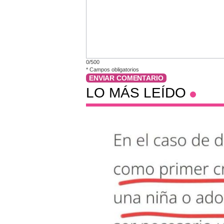
0/500
*
Campos obligatorios
ENVIAR COMENTARIO
LO MÁS LEÍDO