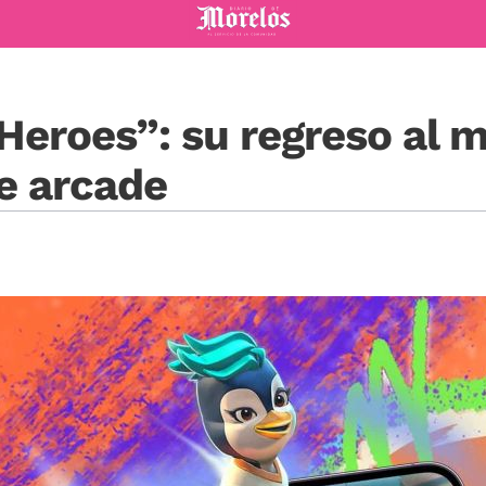
Diario de Morelos
“Heroes”: su regreso al
e arcade