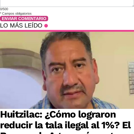
0/500
*
Campos obligatorios
ENVIAR COMENTARIO
LO MÁS LEÍDO
Huitzilac: ¿Cómo lograron
reducir la tala ilegal al 1%? El