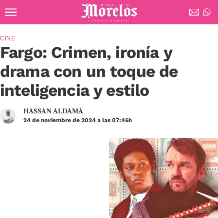
Ir al contenido principal
Diario de Morelos
CINE
Fargo: Crimen, ironía y
drama con un toque de
inteligencia y estilo
HASSAN ALDAMA
24 de noviembre de 2024 a las 07:46h