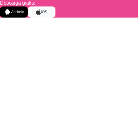
Descarga gratis:
Android
iOS