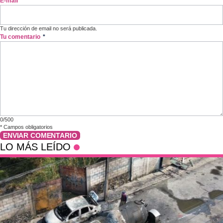
E-mail
*
Tu dirección de email no será publicada.
Tu comentario
*
0/500
*
Campos obligatorios
ENVIAR COMENTARIO
LO MÁS LEÍDO