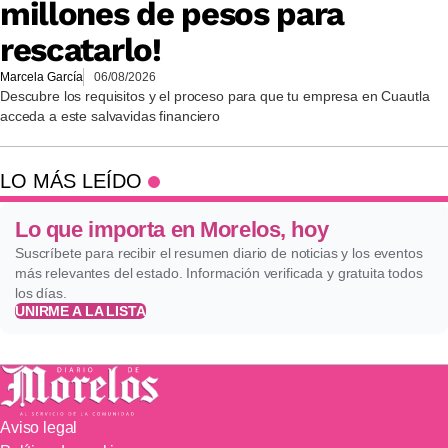
millones de pesos para
rescatarlo!
Marcela García
06/08/2026
Descubre los requisitos y el proceso para que tu empresa en Cuautla
acceda a este salvavidas financiero
LO MÁS LEÍDO
Lo que importa en Morelos, hoy
Suscríbete para recibir el resumen diario de noticias y los eventos
más relevantes del estado. Información verificada y gratuita todos
los días.
UNIRME A LA LISTA
Aviso legal