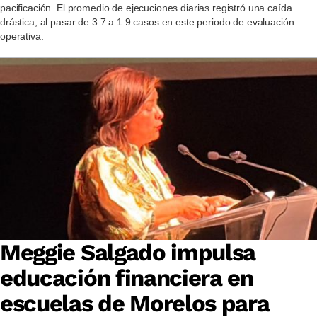
pacificación. El promedio de ejecuciones diarias registró una caída
drástica, al pasar de 3.7 a 1.9 casos en este periodo de evaluación
operativa.
Meggie Salgado impulsa
educación financiera en
escuelas de Morelos para