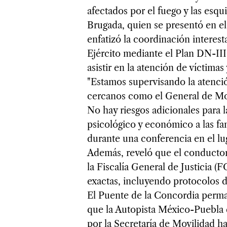
afectados por el fuego y las esqu
Brugada, quien se presentó en el 
enfatizó la coordinación interest
Ejército mediante el Plan DN-III
asistir en la atención de víctimas
"Estamos supervisando la atenció
cercanos como el General de Mo
No hay riesgos adicionales para 
psicológico y económico a las fam
durante una conferencia en el lu
Además, reveló que el conductor
la Fiscalía General de Justicia (
exactas, incluyendo protocolos d
El Puente de la Concordia perma
que la Autopista México-Puebla d
por la Secretaría de Movilidad ha