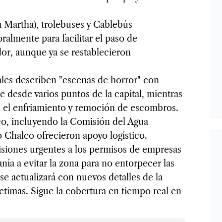
a Martha), trolebuses y Cablebús
almente para facilitar el paso de
or, aunque ya se restablecieron
ales describen "escenas de horror" con
e desde varios puntos de la capital, mientras
 el enfriamiento y remoción de escombros.
o, incluyendo la Comisión del Agua
 Chalco ofrecieron apoyo logístico.
isiones urgentes a los permisos de empresas
anía a evitar la zona para no entorpecer las
se actualizará con nuevos detalles de la
víctimas. Sigue la cobertura en tiempo real en