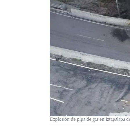
Explosión de pipa de gas en Iztapalapa de