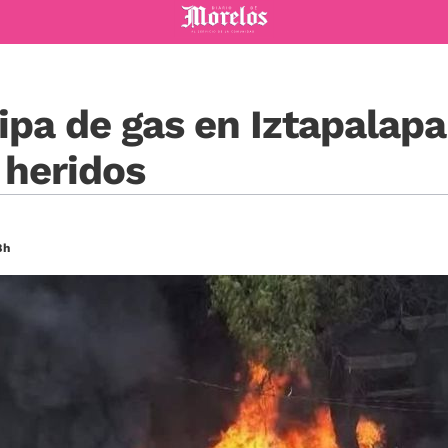
Diario de Morelos
ipa de gas en Iztapalapa
 heridos
8h