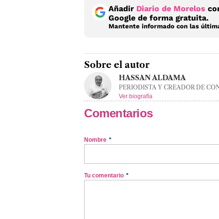
Añadir
Diario de Morelos
com
Google de forma gratuita.
Mantente informado con las última
Sobre el autor
HASSAN ALDAMA
PERIODISTA Y CREADOR DE CO
Ver biografía
Comentarios
Nombre
*
Tu comentario
*