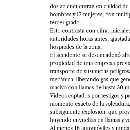
dos se encuentran en calidad de 
hombres y 17 mujeres, con múlti
tercer grado.
Esto contrasta con cifras iniciale
autoridades horas antes, ajustad
hospitales de la zona.
El accidente se desencadenó alre
propiedad de una empresa previa
transporte de sustancias peligros
mecánica, liberando gas que gen
masivo con llamas de hasta 30 me
Videos captados por testigos y p
momento exacto de la volcadura, 
subsiguiente explosión, que pro
huyendo envueltas en llamas y v
Al menos 18 automóviles y unida