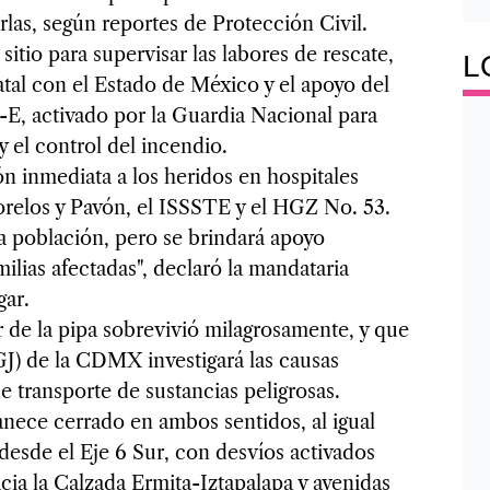
irlas, según reportes de Protección Civil.
sitio para supervisar las labores de rescate,
L
atal con el Estado de México y el apoyo del
-E, activado por la Guardia Nacional para
 y el control del incendio.
n inmediata a los heridos en hospitales
relos y Pavón, el ISSSTE y el HGZ No. 53.
la población, pero se brindará apoyo
ilias afectadas", declaró la mandataria
gar.
 de la pipa sobrevivió milagrosamente, y que
FGJ) de la CDMX investigará las causas
e transporte de sustancias peligrosas.
nece cerrado en ambos sentidos, al igual
esde el Eje 6 Sur, con desvíos activados
cia la Calzada Ermita-Iztapalapa y avenidas