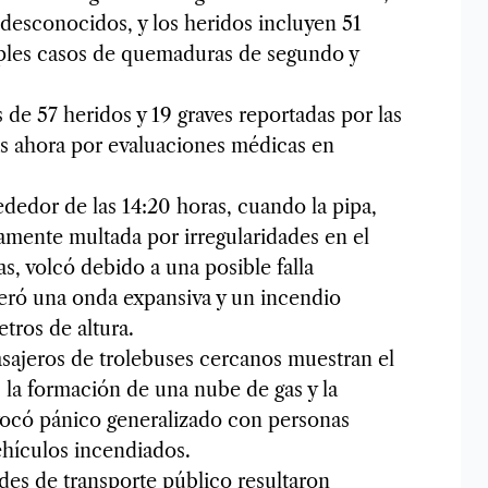
desconocidos, y los heridos incluyen 51
ples casos de quemaduras de segundo y
s de 57 heridos y 19 graves reportadas por las
as ahora por evaluaciones médicas en
dedor de las 14:20 horas, cuando la pipa,
mente multada por irregularidades en el
as, volcó debido a una posible falla
eró una onda expansiva y un incendio
tros de altura.
asajeros de trolebuses cercanos muestran el
la formación de una nube de gas y la
vocó pánico generalizado con personas
ehículos incendiados.
des de transporte público resultaron