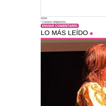
0/500
*
Campos obligatorios
ENVIAR COMENTARIO
LO MÁS LEÍDO