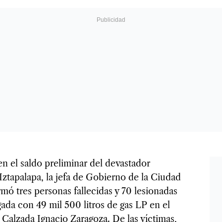
n el saldo preliminar del devastador
Iztapalapa, la jefa de Gobierno de la Ciudad
mó tres personas fallecidas y 70 lesionadas
gada con 49 mil 500 litros de gas LP en el
 Calzada Ignacio Zaragoza. De las víctimas,