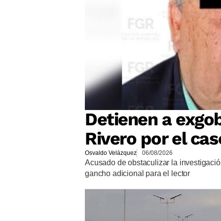
Detienen a exgob
Rivero por el ca
Osvaldo Velázquez
06/08/2026
Acusado de obstaculizar la investigación
gancho adicional para el lector