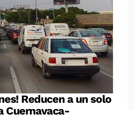
nes! Reducen a un solo
sta Cuernavaca-