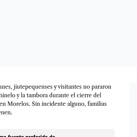
unes, jiutepequenses y visitantes no pararon
hinelo y la tambora durante el cierre del
en Morelos. Sin incidente alguno, familias
ienen.
o fuente preferida de