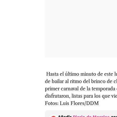
Hasta el último minuto de este l
de bailar al ritmo del brinco de c
primer carnaval de la temporada 
disfrutaron, listas para los que v
Fotos: Luis Flores/DDM
Añadir
Diario de Morelos
com