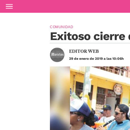
Ir al contenido principal
COMUNIDAD
Exitoso cierre
EDITOR WEB
29 de enero de 2019 a las 10:06h