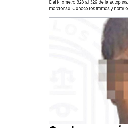
Del kilómetro 328 al 329 de la autopist
morelense. Conoce los tramos y horario