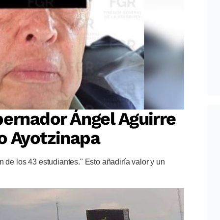
ernador Ángel Aguirre
so Ayotzinapa
 de los 43 estudiantes." Esto añadiría valor y un