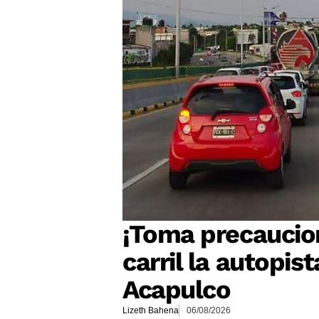
¡Toma precaucio
carril la autopi
Acapulco
Lizeth Bahena
06/08/2026