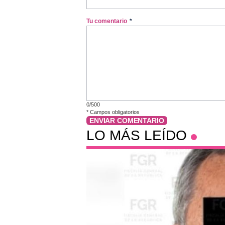
Tu comentario
*
0/500
*
Campos obligatorios
ENVIAR COMENTARIO
LO MÁS LEÍDO