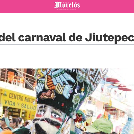
Diario de Morelos
 del carnaval de Jiutepe