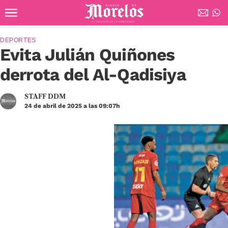
Ir al contenido principal
Diario de Morelos
DEPORTES
Evita Julián Quiñones
derrota del Al-Qadisiya
STAFF DDM
24 de abril de 2025 a las 09:07h