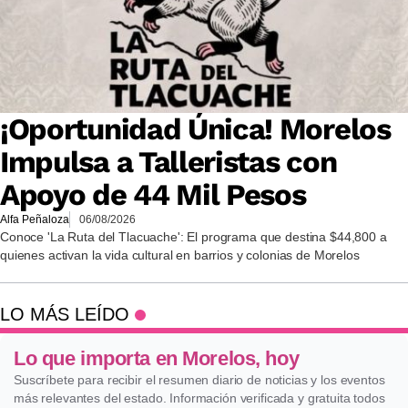
¡Oportunidad Única! Morelos
Impulsa a Talleristas con
Apoyo de 44 Mil Pesos
Alfa Peñaloza
06/08/2026
Conoce 'La Ruta del Tlacuache': El programa que destina $44,800 a
quienes activan la vida cultural en barrios y colonias de Morelos
LO MÁS LEÍDO
Lo que importa en Morelos, hoy
Suscríbete para recibir el resumen diario de noticias y los eventos
más relevantes del estado. Información verificada y gratuita todos