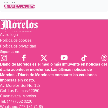
los días.
UNIRME A LA LISTA
Aviso legal
Política de cookies
Política de privacidad
Síguenos en:
Diario de Morelos es el medio más influyente en noticias del
diario acontecer morelense. Las últimas noticias de
Morelos. / Diario de Morelos te comparte las versiones
impresas sin costo.
Av. Morelos Sur No. 132
Col. Las Palmas 62050
Cuernavaca, Morelos
Tel.
(777) 362 0220
Whatsapp:
777 184 71 85