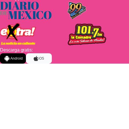
Descarga gratis:
Android
iOS