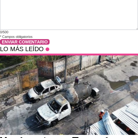
0/500
*
Campos obligatorios
ENVIAR COMENTARIO
LO MÁS LEÍDO