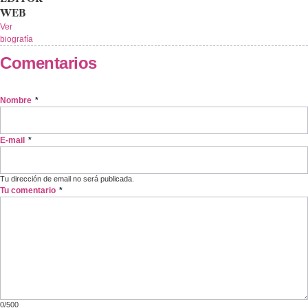
WEB
Ver
biografía
Comentarios
Nombre
*
E-mail
*
Tu dirección de email no será publicada.
Tu comentario
*
0/500