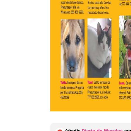
Añadir
Diario de Morelos
com