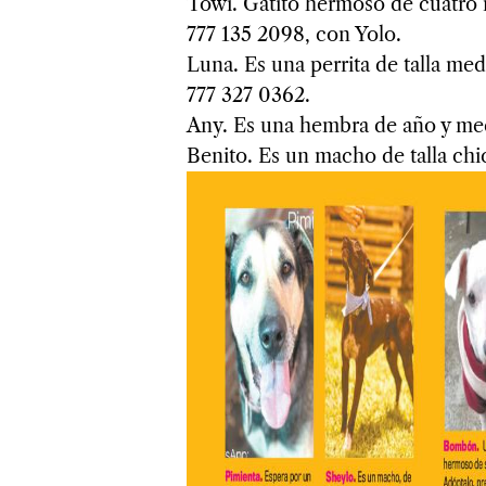
Towi. Gatito hermoso de cuatro m
777 135 2098, con Yolo.
Luna. Es una perrita de talla med
777 327 0362.
Any. Es una hembra de año y med
Benito. Es un macho de talla chi