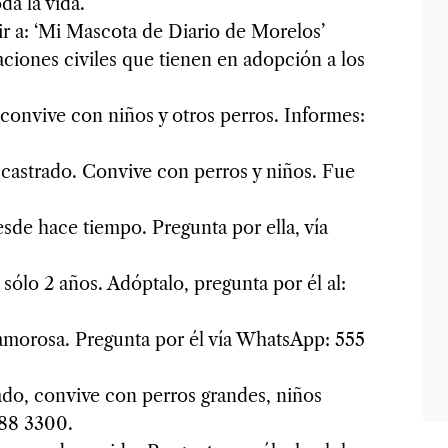
da la vida.
ir a: ‘Mi Mascota de Diario de Morelos’
ciones civiles que tienen en adopción a los
 convive con niños y otros perros. Informes:
 castrado. Convive con perros y niños. Fue
sde hace tiempo. Pregunta por ella, vía
ólo 2 años. Adóptalo, pregunta por él al:
 amorosa. Pregunta por él vía WhatsApp: 555
ado, convive con perros grandes, niños
288 3300.