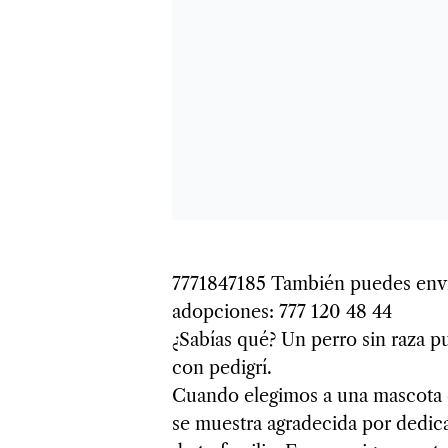
7771847185 También puedes envia
adopciones: 777 120 48 44
¿Sabías qué? Un perro sin raza p
con pedigrí.
Cuando elegimos a una mascota q
se muestra agradecida por dedic