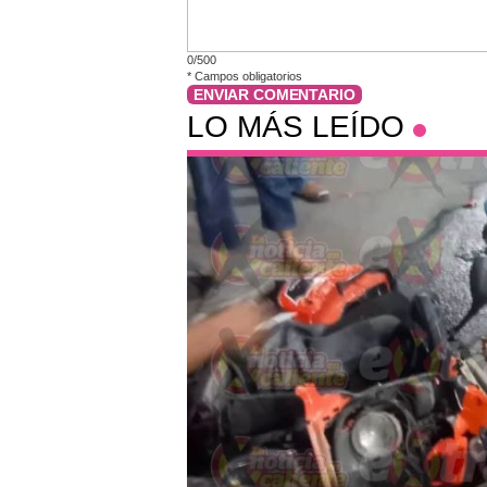
0/500
*
Campos obligatorios
ENVIAR COMENTARIO
LO MÁS LEÍDO