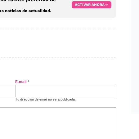
ACTIVAR AHORA
s noticias de actualidad.
E-mail
*
Tu dirección de email no será publicada.