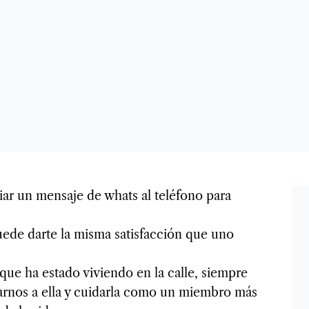
r un mensaje de whats al teléfono para
uede darte la misma satisfacción que uno
ue ha estado viviendo en la calle, siempre
arnos a ella y cuidarla como un miembro más