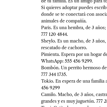
de tu familia. Es un amigo para to
Si quieres adoptar puedes escrib
donde se te conectará con asocia
animales de compañía.
Paris. Es una hembra, de 3 años;
777 120 4844.
Sheylo. Es un macho, de 3 años,
rescatado de cachorro.
Pimienta. Espera por un hogar de
WhatsApp: 555 456 9299.
Bombón. Un perrito hermoso de s
777 344 1735.
Tokio. En espera de una familia
456 9299
Camilo. Macho, de 3 años, castr
grandes y es muy juguetón. 777 