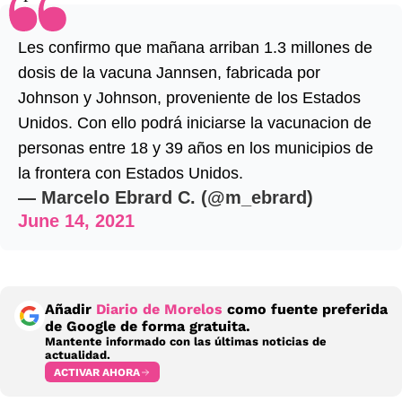
Les confirmo que mañana arriban 1.3 millones de
dosis de la vacuna Jannsen, fabricada por
Johnson y Johnson, proveniente de los Estados
Unidos. Con ello podrá iniciarse la vacunacion de
personas entre 18 y 39 años en los municipios de
la frontera con Estados Unidos.
— Marcelo Ebrard C. (@m_ebrard)
June 14, 2021
Añadir
Diario de Morelos
como fuente preferida
de Google de forma gratuita.
Mantente informado con las últimas noticias de
actualidad.
ACTIVAR AHORA