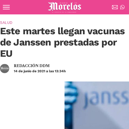
Ir al contenido principal
Diario de Morelos
SALUD
Este martes llegan vacunas
de Janssen prestadas por
EU
REDACCIÓN DDM
14 de junio de 2021 a las 13:34h