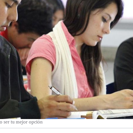
no ser tu mejor opción