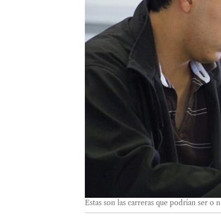
Estas son las carreras que podrían ser o 