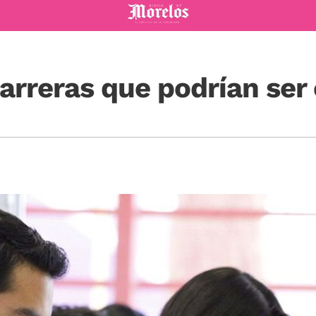
Diario de Morelos
arreras que podrían ser 