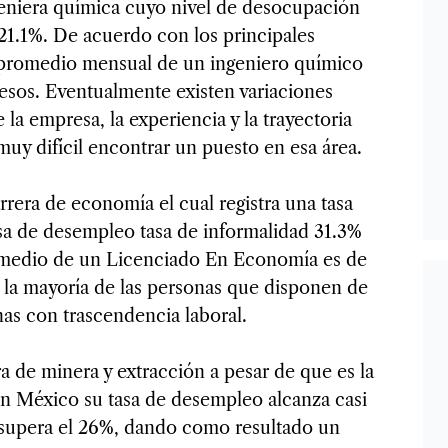
geniera química cuyo nivel de desocupación
 21.1%. De acuerdo con los principales
 promedio mensual de un ingeniero químico
sos. Eventualmente existen variaciones
 la empresa, la experiencia y la trayectoria
muy difícil encontrar un puesto en esa área.
rrera de economía el cual registra una tasa
sa de desempleo tasa de informalidad 31.3%
omedio de un Licenciado En Economía es de
a mayoría de las personas que disponen de
as con trascendencia laboral.
era de minera y extracción a pesar de que es la
en México su tasa de desempleo alcanza casi
d supera el 26%, dando como resultado un