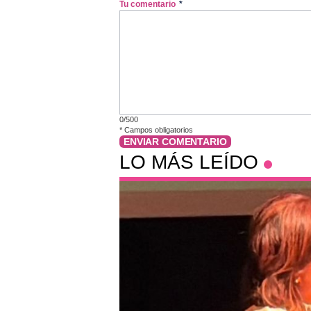
Tu comentario
*
0/500
*
Campos obligatorios
ENVIAR COMENTARIO
LO MÁS LEÍDO