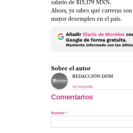
salario de $15,179 MXN.
Ahora, ya sabes qué carreras son
mayor desempleo en el país.
Añadir
Diario de Morelos
com
Google de forma gratuita.
Mantente informado con las última
Sobre el autor
REDACCIÓN DDM
Ver biografía
Comentarios
Nombre
*