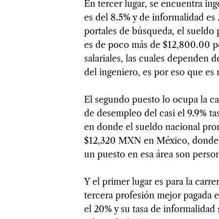
En tercer lugar, se encuentra in
es del 8.5% y de informalidad es
portales de búsqueda, el sueldo
es de poco más de $12,800.00 pe
salariales, las cuales dependen de
del ingeniero, es por eso que es 
El segundo puesto lo ocupa la ca
de desempleo del casi el 9.9% ta
en donde el sueldo nacional pr
$12,320 MXN en México, donde l
un puesto en esa área son person
Y el primer lugar es para la carr
tercera profesión mejor pagada 
el 20% y su tasa de informalida