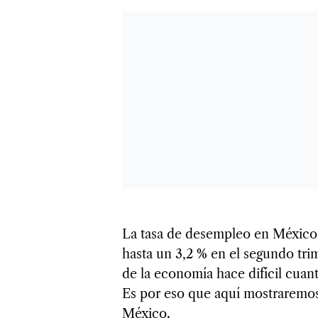
La tasa de desempleo en México c
hasta un 3,2 % en el segundo tri
de la economía hace difícil cuant
Es por eso que aquí mostraremos
México.