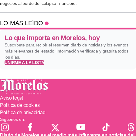
negocios al borde del colapso financiero.
LO MÁS LEÍDO
Lo que importa en Morelos, hoy
Suscríbete para recibir el resumen diario de noticias y los eventos
más relevantes del estado. Información verificada y gratuita todos
los días.
UNIRME A LA LISTA
Aviso legal
Política de cookies
Política de privacidad
Síguenos en:
Diario de Morelos es el medio más influyente en noticias del