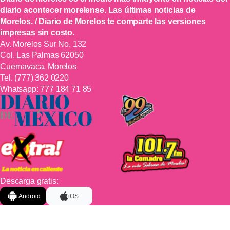
diario acontecer morelense. Las últimas noticias de
Morelos. / Diario de Morelos te comparte las versiones
impresas sin costo.
Av. Morelos Sur No. 132
Col. Las Palmas 62050
Cuernavaca, Morelos
Tel.
(777) 362 0220
Whatsapp:
777 184 71 85
Descarga gratis:
Android
iOS