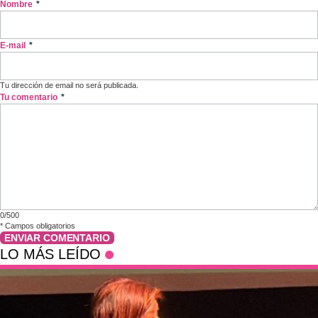
Nombre
*
E-mail
*
Tu dirección de email no será publicada.
Tu comentario
*
0/500
*
Campos obligatorios
ENVIAR COMENTARIO
LO MÁS LEÍDO