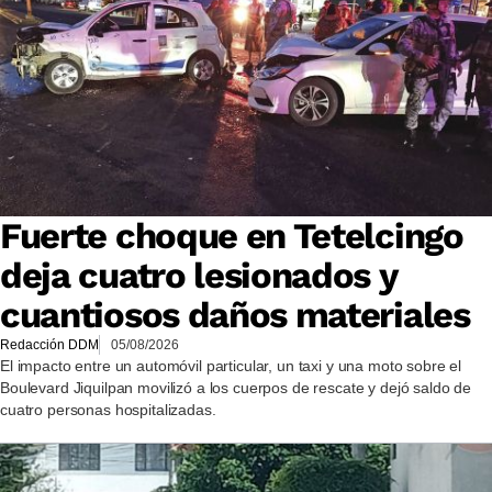
Fuerte choque en Tetelcingo
deja cuatro lesionados y
cuantiosos daños materiales
Redacción DDM
05/08/2026
El impacto entre un automóvil particular, un taxi y una moto sobre el
Boulevard Jiquilpan movilizó a los cuerpos de rescate y dejó saldo de
cuatro personas hospitalizadas.