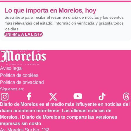
Lo que importa en Morelos, hoy
Suscríbete para recibir el resumen diario de noticias y los eventos
más relevantes del estado. Información verificada y gratuita todos
los días.
UNIRME A LA LISTA
Aviso legal
Política de cookies
Política de privacidad
Síguenos en:
Diario de Morelos es el medio más influyente en noticias del
diario acontecer morelense. Las últimas noticias de
Morelos. / Diario de Morelos te comparte las versiones
impresas sin costo.
Av. Morelos Sur No. 132