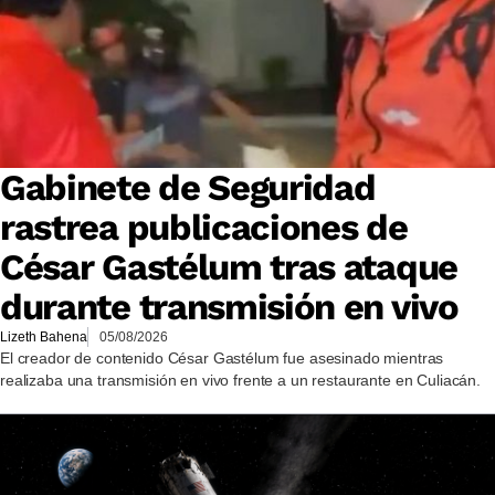
Gabinete de Seguridad
rastrea publicaciones de
César Gastélum tras ataque
durante transmisión en vivo
Lizeth Bahena
05/08/2026
El creador de contenido César Gastélum fue asesinado mientras
realizaba una transmisión en vivo frente a un restaurante en Culiacán.