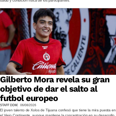
salud y condición física de los participantes.
Gilberto Mora revela su gran
objetivo de dar el salto al
futbol europeo
STAFF DDM
06/08/2026
El joven talento de Xolos de Tijuana confesó que tiene la mira puesta en
el Viejo Continente, aunque mantiene la concentración en su desarrollo