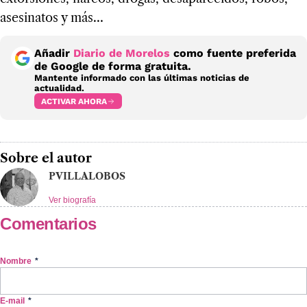
ase­si­na­tos y más…
Añadir
Diario de Morelos
como fuente preferida
de Google de forma gratuita.
Mantente informado con las últimas noticias de
actualidad.
ACTIVAR AHORA
Sobre el autor
PVILLALOBOS
Ver biografía
Comentarios
Nombre
*
E-mail
*