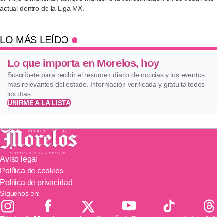
actual dentro de la Liga MX.
LO MÁS LEÍDO
Lo que importa en Morelos, hoy
Suscríbete para recibir el resumen diario de noticias y los eventos
más relevantes del estado. Información verificada y gratuita todos
los días.
UNIRME A LA LISTA
Aviso legal
Política de cookies
Política de privacidad
Síguenos en: