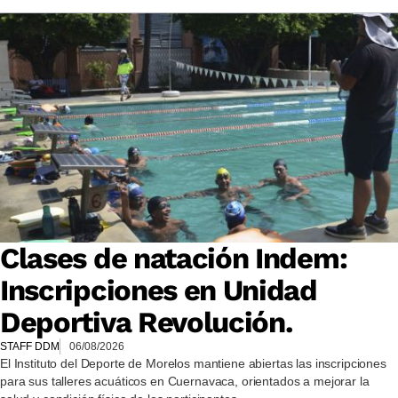
Clases de natación Indem:
Inscripciones en Unidad
Deportiva Revolución.
STAFF DDM
06/08/2026
El Instituto del Deporte de Morelos mantiene abiertas las inscripciones
para sus talleres acuáticos en Cuernavaca, orientados a mejorar la