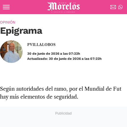
Ir al contenido principal
Diario de Morelos
OPINIÓN
Epigrama
PVILLALOBOS
30 de junio de 2026 a las 07:22h
Actualizado: 30 de junio de 2026 a las 07:22h
Según auto­ri­da­des del ramo, por el Mun­dial de Fut
hay más ele­men­tos de segu­ri­dad.