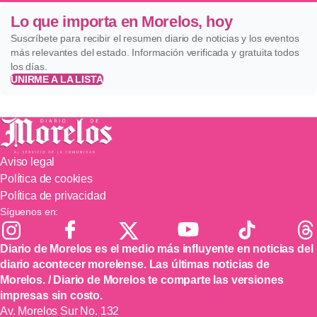
Lo que importa en Morelos, hoy
Suscríbete para recibir el resumen diario de noticias y los eventos
más relevantes del estado. Información verificada y gratuita todos
los días.
UNIRME A LA LISTA
Aviso legal
Política de cookies
Política de privacidad
Síguenos en:
Diario de Morelos es el medio más influyente en noticias del
diario acontecer morelense. Las últimas noticias de
Morelos. / Diario de Morelos te comparte las versiones
impresas sin costo.
Av. Morelos Sur No. 132