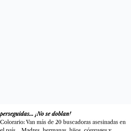
perseguidas... ¡No se doblan!
Colorario: Van más de 20 buscadoras asesinadas en
el país... Madres, hermanas, hijos, cónyuges y