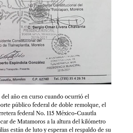
o del año en curso cuando ocurrió el
porte público federal de doble remolque, el
arretera federal No. 115 México-Cuautla
car de Matamoros a la altura del kilómetro
ias están de luto y esperan el respaldo de su