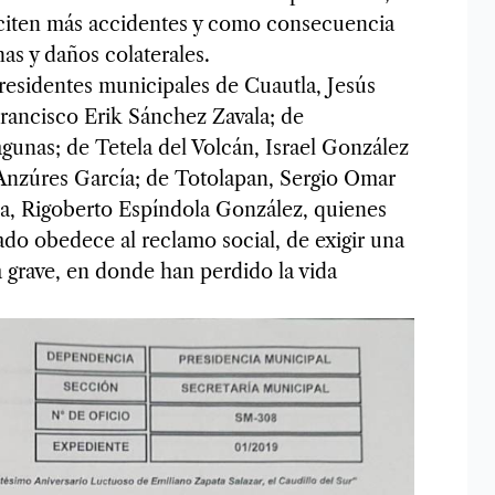
usciten más accidentes y como consecuencia
as y daños colaterales.
presidentes municipales de Cuautla, Jesús
rancisco Erik Sánchez Zavala; de
gunas; de Tetela del Volcán, Israel González
Anzúres García; de Totolapan, Sergio Omar
la, Rigoberto Espíndola González, quienes
ado obedece al reclamo social, de exigir una
 grave, en donde han perdido la vida