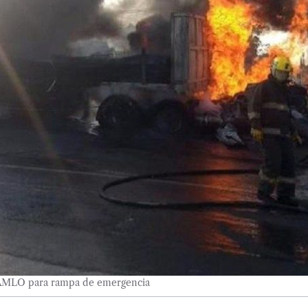
a AMLO para rampa de emergencia