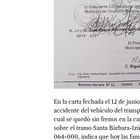
En la carta fechada el 12 de juni
accidente del vehículo del trans
cual se quedó sin frenos en la c
sobre el tramo Santa Bárbara-Izú
064+000, indica que hoy las famil