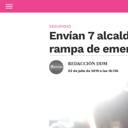
Ir al contenido principal
SEGURIDAD
Envían 7 alcal
rampa de eme
REDACCIÓN DDM
02 de julio de 2019 a las 16:13h