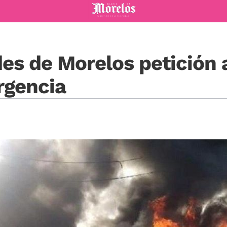
Diario de Morelos
des de Morelos petición
rgencia