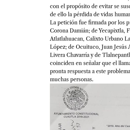
con el propósito de evitar se s
de ello la pérdida de vidas human
La petición fue firmada por los 
Corona Damián; de Yecapixtla, F
Atlatlahuacan, Calixto Urbano La
López; de Ocuituco, Juan Jesús 
Livera Chavarría y de Tlalnepant
coinciden en señalar que el llam
pronta respuesta a este problema
muchas personas.