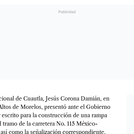
ucional de Cuautla, Jesús Corona Damián, en
s Altos de Morelos, presentó ante el Gobierno
r escrito para la construcción de una rampa
 tramo de la carretera No. 115 México-
sí como la señalización correspondiente,