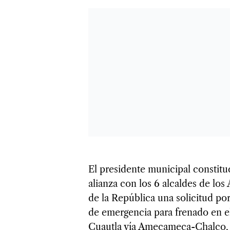
El presidente municipal constit
alianza con los 6 alcaldes de lo
de la República una solicitud po
de emergencia para frenado en el
Cuautla vía Amecameca-Chalco, a