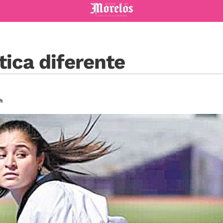
Diario de Morelos
tica diferente
h