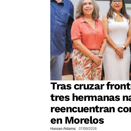
Tras cruzar front
tres hermanas n
reencuentran con
en Morelos
Hassan Aldama
07/08/2026