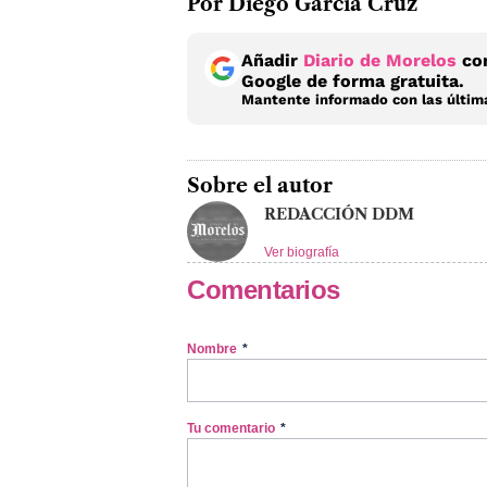
Por Diego García Cruz
Añadir
Diario de Morelos
com
Google de forma gratuita.
Mantente informado con las última
Sobre el autor
REDACCIÓN DDM
Ver biografía
Comentarios
Nombre
*
Tu comentario
*