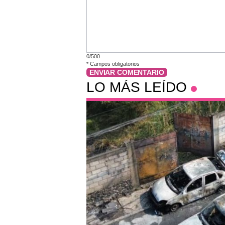
0/500
*
Campos obligatorios
ENVIAR COMENTARIO
LO MÁS LEÍDO