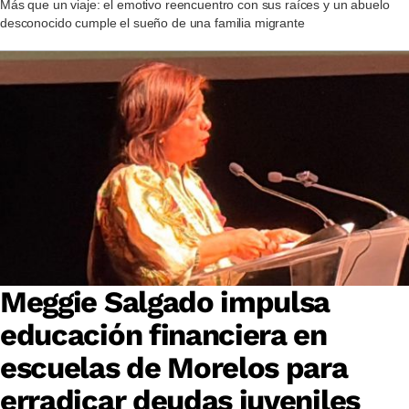
Más que un viaje: el emotivo reencuentro con sus raíces y un abuelo
desconocido cumple el sueño de una familia migrante
Meggie Salgado impulsa
educación financiera en
escuelas de Morelos para
erradicar deudas juveniles