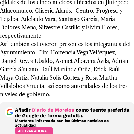
ejidales de los cinco núcleos ubicados en Jiutepec:
Atlacomulco, Cliserio Alanís, Centro, Progreso y
Tejalpa: Adelaido Vara, Santiago García, María
Dolores Mena, Silvestre Castillo y Elvira Flores,
respectivamente.
Así también estuvieron presentes los integrantes del
Ayuntamiento: Cira Hortencia Vega Velázquez,
Daniel Reyes Ubaldo, Asenet Albavera Ávila, Adrián
García Sámano, Raúl Martínez Ortiz, Érick Raúl
Maya Ortiz, Natalia Solís Cortez y Rosa Martha
Villalobos Virueta, así como autoridades de los tres
niveles de gobierno.
Añadir
Diario de Morelos
como fuente preferida
de Google de forma gratuita.
Mantente informado con las últimas noticias de
actualidad.
ACTIVAR AHORA