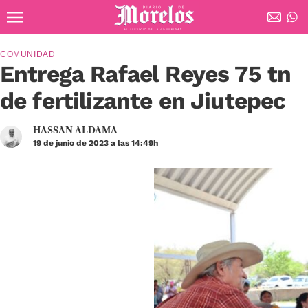
Ir al contenido principal
Diario de Morelos
COMUNIDAD
Entrega Rafael Reyes 75 tn
de fertilizante en Jiutepec
HASSAN ALDAMA
19 de junio de 2023 a las 14:49h