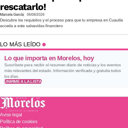
rescatarlo!
Marcela García
06/08/2026
Descubre los requisitos y el proceso para que tu empresa en Cuautla
acceda a este salvavidas financiero
LO MÁS LEÍDO
Lo que importa en Morelos, hoy
Suscríbete para recibir el resumen diario de noticias y los eventos
más relevantes del estado. Información verificada y gratuita todos
los días.
UNIRME A LA LISTA
Aviso legal
Política de cookies