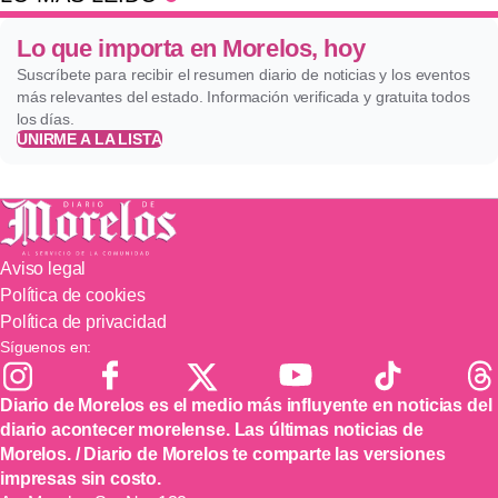
Lo que importa en Morelos, hoy
Suscríbete para recibir el resumen diario de noticias y los eventos
más relevantes del estado. Información verificada y gratuita todos
los días.
UNIRME A LA LISTA
Aviso legal
Política de cookies
Política de privacidad
Síguenos en:
Diario de Morelos es el medio más influyente en noticias del
diario acontecer morelense. Las últimas noticias de
Morelos. / Diario de Morelos te comparte las versiones
impresas sin costo.