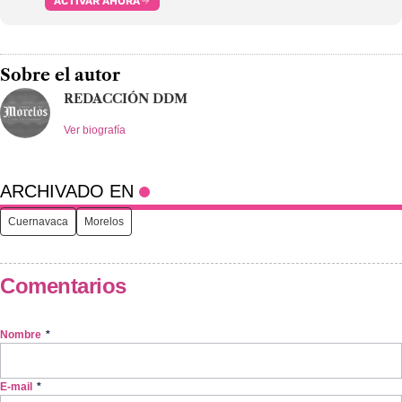
ACTIVAR AHORA
Sobre el autor
REDACCIÓN DDM
Ver biografía
ARCHIVADO EN
Cuernavaca
Morelos
Comentarios
Nombre
*
E-mail
*