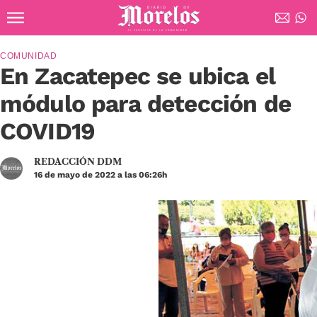
Ir al contenido principal
Diario de Morelos
COMUNIDAD
En Zacatepec se ubica el
módulo para detección de
COVID19
REDACCIÓN DDM
16 de mayo de 2022 a las 06:26h