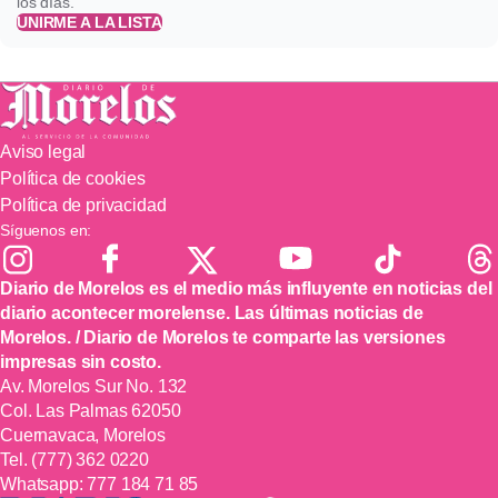
los días.
UNIRME A LA LISTA
Aviso legal
Política de cookies
Política de privacidad
Síguenos en:
Diario de Morelos es el medio más influyente en noticias del
diario acontecer morelense. Las últimas noticias de
Morelos. / Diario de Morelos te comparte las versiones
impresas sin costo.
Av. Morelos Sur No. 132
Col. Las Palmas 62050
Cuernavaca, Morelos
Tel.
(777) 362 0220
Whatsapp:
777 184 71 85