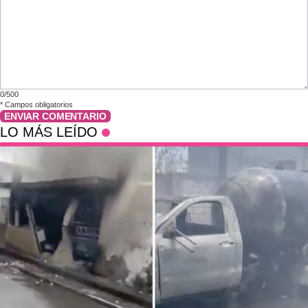
0/500
*
Campos obligatorios
ENVIAR COMENTARIO
LO MÁS LEÍDO