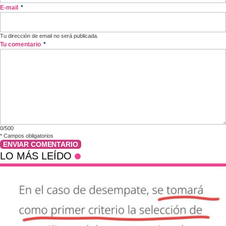
E-mail
*
Tu dirección de email no será publicada.
Tu comentario
*
0/500
*
Campos obligatorios
ENVIAR COMENTARIO
LO MÁS LEÍDO