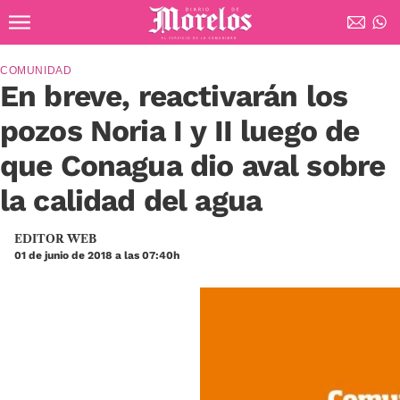
Ir al contenido principal
Diario de Morelos
COMUNIDAD
En breve, reactivarán los
pozos Noria I y II luego de
que Conagua dio aval sobre
la calidad del agua
EDITOR WEB
01 de junio de 2018 a las 07:40h