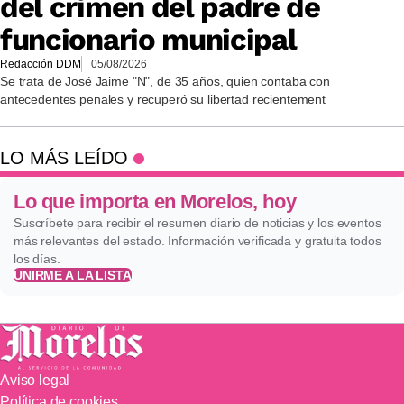
del crimen del padre de
funcionario municipal
Redacción DDM
05/08/2026
Se trata de José Jaime "N", de 35 años, quien contaba con
antecedentes penales y recuperó su libertad recientement
LO MÁS LEÍDO
Lo que importa en Morelos, hoy
Suscríbete para recibir el resumen diario de noticias y los eventos
más relevantes del estado. Información verificada y gratuita todos
los días.
UNIRME A LA LISTA
Aviso legal
Política de cookies