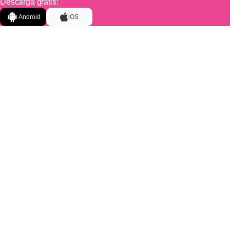
Descarga gratis:
Android
iOS