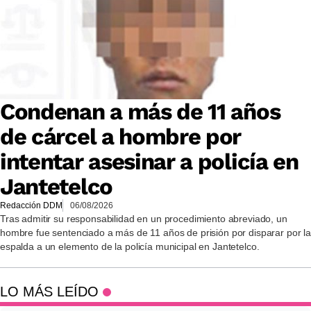
Condenan a más de 11 años
de cárcel a hombre por
intentar asesinar a policía en
Jantetelco
Redacción DDM
06/08/2026
Tras admitir su responsabilidad en un procedimiento abreviado, un
hombre fue sentenciado a más de 11 años de prisión por disparar por la
espalda a un elemento de la policía municipal en Jantetelco.
LO MÁS LEÍDO