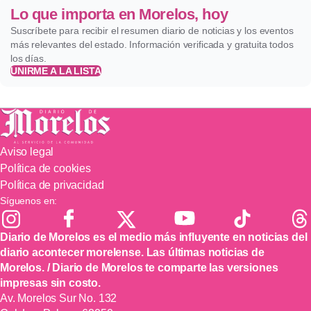
Lo que importa en Morelos, hoy
Suscríbete para recibir el resumen diario de noticias y los eventos
más relevantes del estado. Información verificada y gratuita todos
los días.
UNIRME A LA LISTA
Aviso legal
Política de cookies
Política de privacidad
Síguenos en:
Diario de Morelos es el medio más influyente en noticias del
diario acontecer morelense. Las últimas noticias de
Morelos. / Diario de Morelos te comparte las versiones
impresas sin costo.
Av. Morelos Sur No. 132