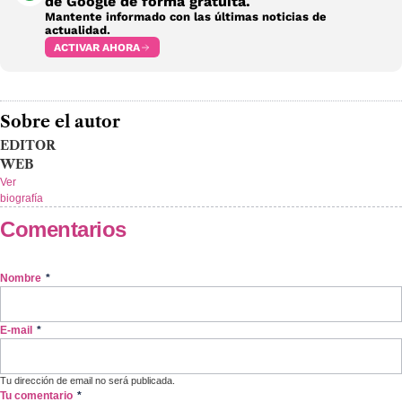
de Google de forma gratuita.
Mantente informado con las últimas noticias de
actualidad.
ACTIVAR AHORA
Sobre el autor
EDITOR
WEB
Ver
biografía
Comentarios
Nombre
*
E-mail
*
Tu dirección de email no será publicada.
Tu comentario
*