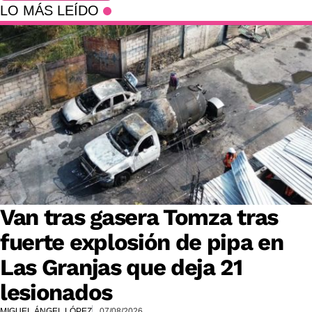
LO MÁS LEÍDO
Van tras gasera Tomza tras
fuerte explosión de pipa en
Las Granjas que deja 21
lesionados
MIGUEL ÁNGEL LÓPEZ
07/08/2026