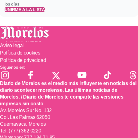
los días.
UNIRME A LA LISTA
Aviso legal
Política de cookies
Política de privacidad
Síguenos en:
Diario de Morelos es el medio más influyente en noticias del
diario acontecer morelense. Las últimas noticias de
Morelos. / Diario de Morelos te comparte las versiones
impresas sin costo.
Av. Morelos Sur No. 132
Col. Las Palmas 62050
Cuernavaca, Morelos
Tel.
(777) 362 0220
Whatsapp:
777 184 71 85