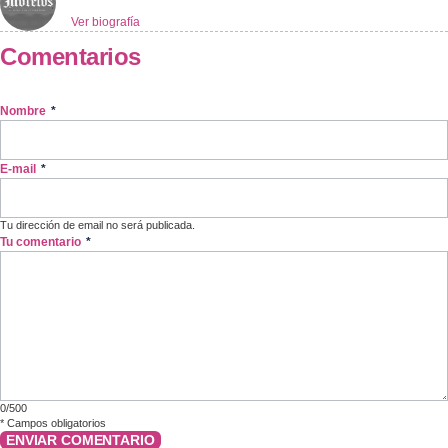
Ver biografía
Comentarios
Nombre
*
E-mail
*
Tu dirección de email no será publicada.
Tu comentario
*
0/500
*
Campos obligatorios
ENVIAR COMENTARIO