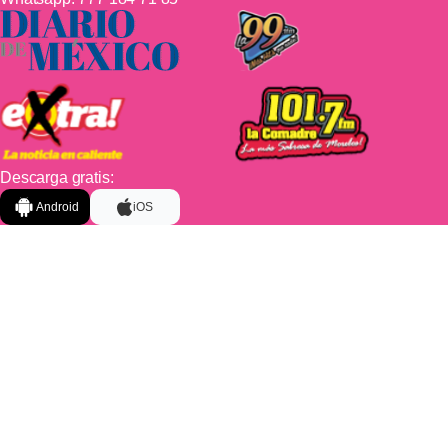
Descarga gratis:
Android
iOS