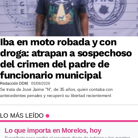
Iba en moto robada y con
droga: atrapan a sospechoso
del crimen del padre de
funcionario municipal
Redacción DDM
05/08/2026
Se trata de José Jaime "N", de 35 años, quien contaba con
antecedentes penales y recuperó su libertad recientement
LO MÁS LEÍDO
Lo que importa en Morelos, hoy
Suscríbete para recibir el resumen diario de noticias y los eventos