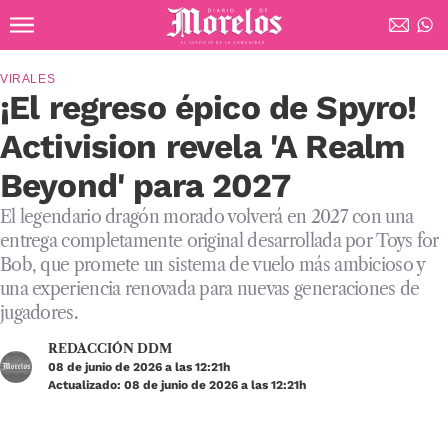
Ir al contenido principal
Diario de Morelos
VIRALES
¡El regreso épico de Spyro!
Activision revela 'A Realm
Beyond' para 2027
El legendario dragón morado volverá en 2027 con una
entrega completamente original desarrollada por Toys for
Bob, que promete un sistema de vuelo más ambicioso y
una experiencia renovada para nuevas generaciones de
jugadores.
REDACCIÓN DDM
08 de junio de 2026 a las 12:21h
Actualizado: 08 de junio de 2026 a las 12:21h