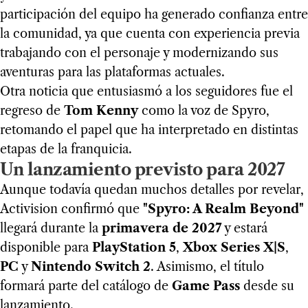
participación del equipo ha generado confianza entre
la comunidad, ya que cuenta con experiencia previa
trabajando con el personaje y modernizando sus
aventuras para las plataformas actuales.
Otra noticia que entusiasmó a los seguidores fue el
regreso de
Tom Kenny
como la voz de Spyro,
retomando el papel que ha interpretado en distintas
etapas de la franquicia.
Un lanzamiento previsto para 2027
Aunque todavía quedan muchos detalles por revelar,
Activision confirmó que
"Spyro: A Realm Beyond"
llegará durante la
primavera de 2027
y estará
disponible para
PlayStation 5
,
Xbox Series X|S
,
PC
y
Nintendo Switch 2
. Asimismo, el título
formará parte del catálogo de
Game Pass
desde su
lanzamiento.