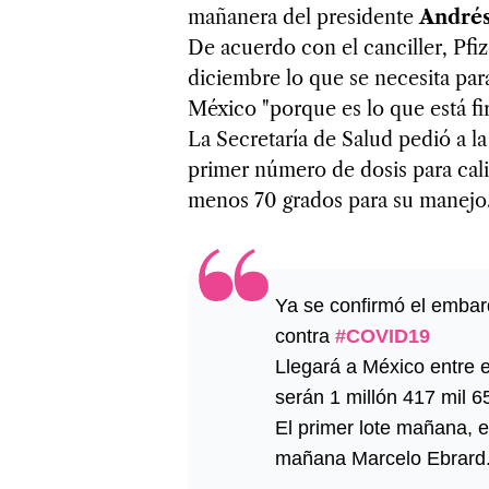
mañanera del presidente
André
De acuerdo con el canciller, Pfi
diciembre lo que se necesita par
México "porque es lo que está fi
La Secretaría de Salud pedió a l
primer número de dosis para cal
menos 70 grados para su manejo
Ya se confirmó el embar
contra
#COVID19
Llegará a México entre e
serán 1 millón 417 mil 6
El primer lote mañana, 
mañana Marcelo Ebrard