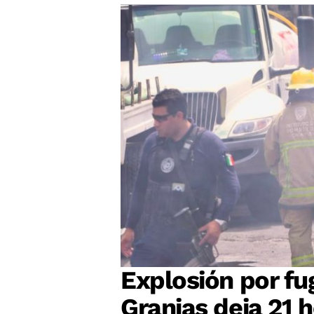
Explosión por fu
Granjas deja 21 