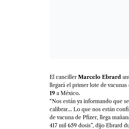
El canciller
Marcelo Ebrard
an
llegará el primer lote de vacunas
19
a México.
“Nos están ya informando que se
calibrar… Lo que nos están confi
de vacuna de Pfizer, llega mañan
417 mil 659 dosis”, dijo Ebrard d