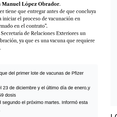
s Manuel López Obrador
.
zer tiene que entregar antes de que concluya
a iniciar el proceso de vacunación en
rmado en el contrato”.
a Secretaría de Relaciones Exteriores un
ibración, ya que es una vacuna que requiere
.
que del primer lote de vacunas de Pfizer
l 23 de diciembre y el último día de enero,y
59 dosis
el segundo el próximo martes. Informó esta
.
L