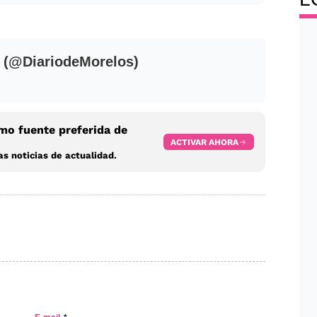
 (@DiariodeMorelos)
o fuente preferida de
ACTIVAR AHORA
s noticias de actualidad.