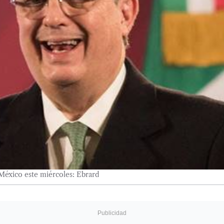
a México este miércoles: Ebrard