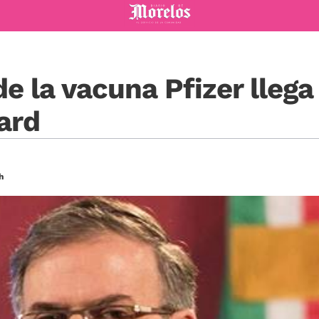
Diario de Morelos
de la vacuna Pfizer lleg
ard
h