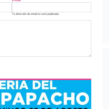
E-mail
*
Tu dirección de email no será publicada.