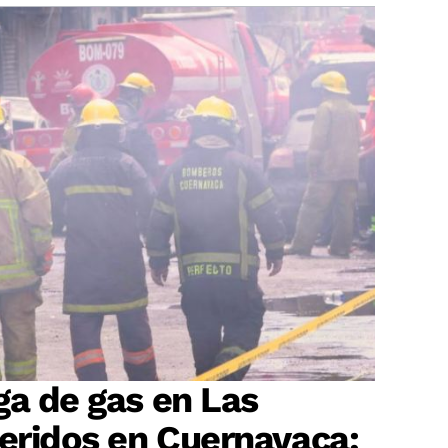
ga de gas en Las
heridos en Cuernavaca;