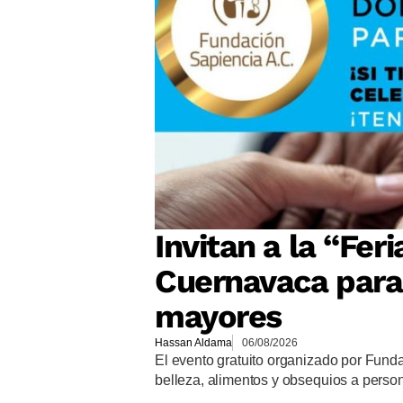
Invitan a la “Fer
Cuernavaca para 
mayores
Hassan Aldama
06/08/2026
El evento gratuito organizado por Funda
belleza, alimentos y obsequios a pers