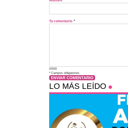
Nombre
*
Tu comentario
*
0/500
*
Campos obligatorios
ENVIAR COMENTARIO
LO MÁS LEÍDO