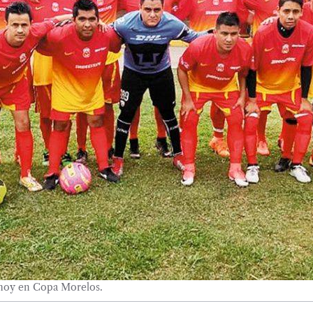
r hoy en Copa Morelos.