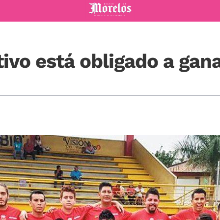
Diario de Morelos
tivo está obligado a gan