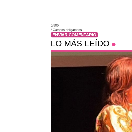
0/500
*
Campos obligatorios
ENVIAR COMENTARIO
LO MÁS LEÍDO