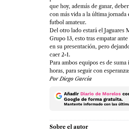
que hoy, además de ganar, deberá
con más vida a la última jornada 
futbol amateur.
Del otro lado estará el Jaguares
Grupo 13, esto tras empatar ant
en su presentación, pero dejando 
caer 2-1.
Para ambos equipos es de suma im
horas, para seguir con esperanzas
Por Diego García
Añadir
Diario de Morelos
com
Google de forma gratuita.
Mantente informado con las última
Sobre el autor