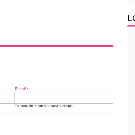
L
E-mail
*
Tu dirección de email no será publicada.