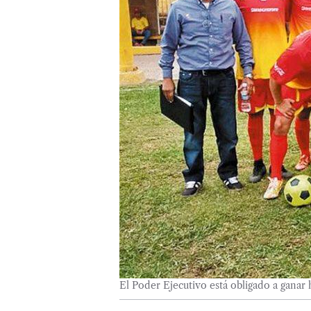
El Poder Ejecutivo está obligado a gana