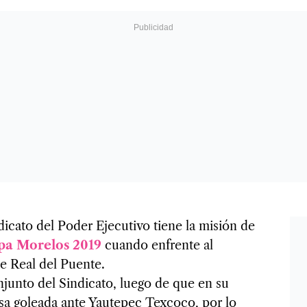
icato del Poder Ejecutivo tiene la misión de
pa Morelos 2019
cuando enfrente al
de Real del Puente.
onjunto del Sindicato, luego de que en su
sa goleada ante Yautepec Texcoco, por lo