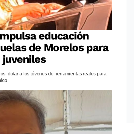
impulsa educación
cuelas de Morelos para
 juveniles
los: dotar a los jóvenes de herramientas reales para
mico