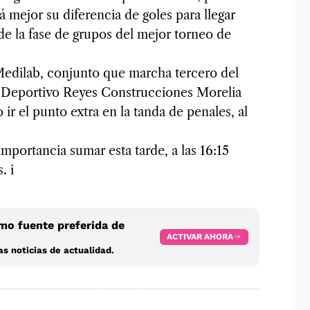
 mejor su diferencia de goles para llegar
de la fase de grupos del mejor torneo de
 Medilab, conjunto que marcha tercero del
e Deportivo Reyes Construcciones Morelia
ir el punto extra en la tanda de penales, al
portancia sumar esta tarde, a las 16:15
. i
o fuente preferida de
ACTIVAR AHORA
s noticias de actualidad.