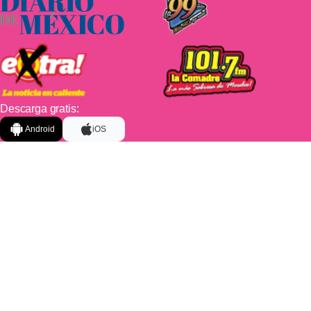
Descarga gratis:
Android
iOS