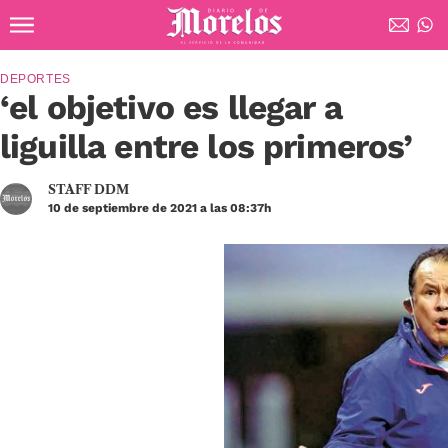
Ir al contenido principal
Diario de Morelos
DEPORTES
‘el objetivo es llegar a
liguilla entre los primeros’
STAFF DDM
10 de septiembre de 2021 a las 08:37h