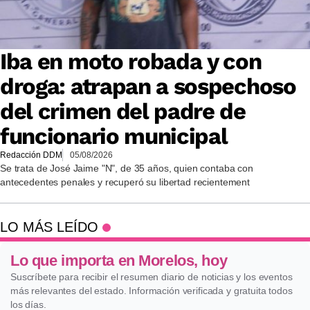
Iba en moto robada y con
droga: atrapan a sospechoso
del crimen del padre de
funcionario municipal
Redacción DDM
05/08/2026
Se trata de José Jaime "N", de 35 años, quien contaba con
antecedentes penales y recuperó su libertad recientement
LO MÁS LEÍDO
Lo que importa en Morelos, hoy
Suscríbete para recibir el resumen diario de noticias y los eventos
más relevantes del estado. Información verificada y gratuita todos
los días.