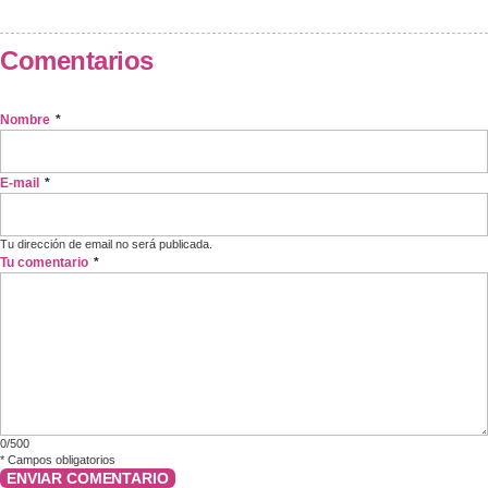
Comentarios
Nombre
*
E-mail
*
Tu dirección de email no será publicada.
Tu comentario
*
0/500
*
Campos obligatorios
ENVIAR COMENTARIO