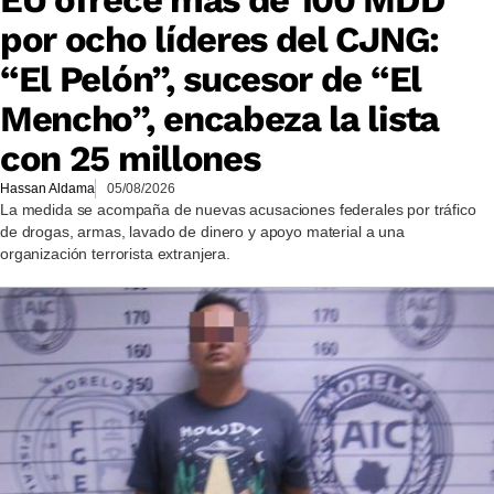
EU ofrece más de 100 MDD
por ocho líderes del CJNG:
“El Pelón”, sucesor de “El
Mencho”, encabeza la lista
con 25 millones
Hassan Aldama
05/08/2026
La medida se acompaña de nuevas acusaciones federales por tráfico
de drogas, armas, lavado de dinero y apoyo material a una
organización terrorista extranjera.