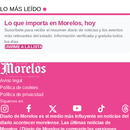
LO MÁS LEÍDO
Lo que importa en Morelos, hoy
Suscríbete para recibir el resumen diario de noticias y los eventos
más relevantes del estado. Información verificada y gratuita todos
los días.
UNIRME A LA LISTA
Aviso legal
Política de cookies
Política de privacidad
Síguenos en:
Diario de Morelos es el medio más influyente en noticias del
diario acontecer morelense. Las últimas noticias de
Morelos. / Diario de Morelos te comparte las versiones