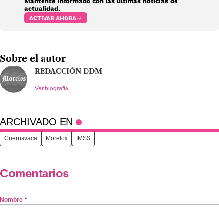
Mantente informado con las últimas noticias de
actualidad.
ACTIVAR AHORA
Sobre el autor
REDACCIÓN DDM
Ver biografía
ARCHIVADO EN
Cuernavaca
Morelos
IMSS
Comentarios
Nombre
*