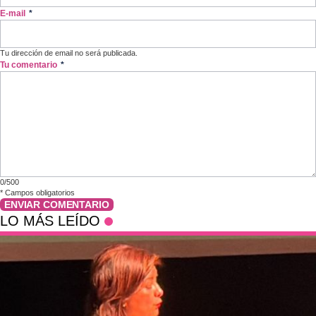
E-mail
*
Tu dirección de email no será publicada.
Tu comentario
*
0/500
*
Campos obligatorios
ENVIAR COMENTARIO
LO MÁS LEÍDO