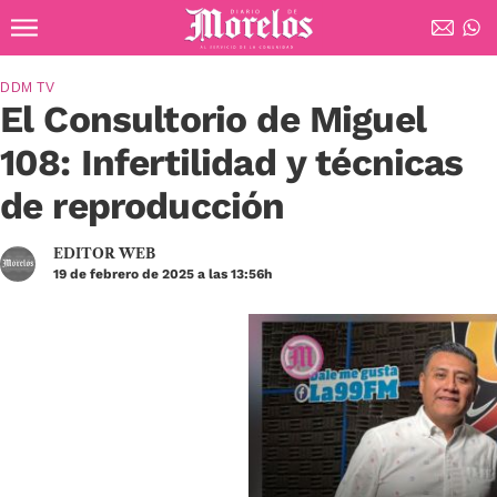
Ir al contenido principal
Diario de Morelos
DDM TV
El Consultorio de Miguel
108: Infertilidad y técnicas
de reproducción
EDITOR WEB
19 de febrero de 2025 a las 13:56h