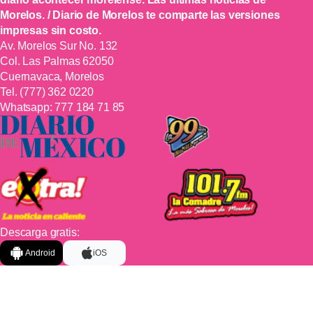
Morelos. / Diario de Morelos te comparte las versiones
impresas sin costo.
Av. Morelos Sur No. 132
Col. Las Palmas 62050
Cuernavaca, Morelos
Tel.
(777) 362 0220
Whatsapp:
777 184 71 85
Descarga gratis:
Android
iOS