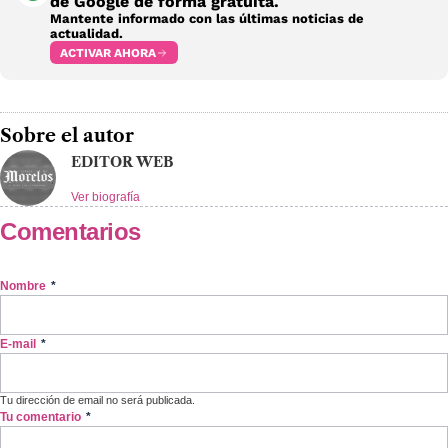
de Google de forma gratuita.
Mantente informado con las últimas noticias de
actualidad.
ACTIVAR AHORA
Sobre el autor
EDITOR WEB
Ver biografía
Comentarios
Nombre
*
E-mail
*
Tu dirección de email no será publicada.
Tu comentario
*