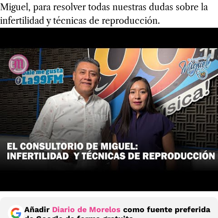
Miguel, para resolver todas nuestras dudas sobre la
infertilidad y técnicas de reproducción.
Añadir
Diario de Morelos
como fuente preferida