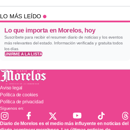
LO MÁS LEÍDO
Lo que importa en Morelos, hoy
Suscríbete para recibir el resumen diario de noticias y los eventos
más relevantes del estado. Información verificada y gratuita todos
los días.
UNIRME A LA LISTA
Aviso legal
Política de cookies
Política de privacidad
Síguenos en:
Diario de Morelos es el medio más influyente en noticias del
diario acontecer morelense. Las últimas noticias de