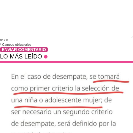
0/500
*
Campos obligatorios
ENVIAR COMENTARIO
LO MÁS LEÍDO