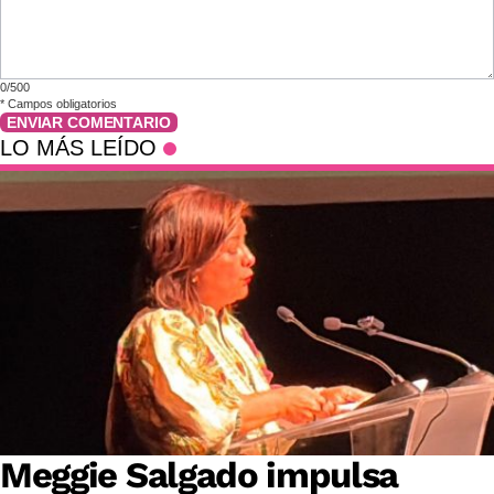
0/500
*
Campos obligatorios
ENVIAR COMENTARIO
LO MÁS LEÍDO
Meggie Salgado impulsa