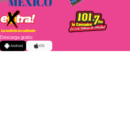
Descarga gratis:
Android
iOS