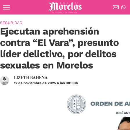
Ir al contenido principal
Diario de Morelos
SEGURIDAD
Ejecutan aprehensión
contra “El Vara”, presunto
líder delictivo, por delitos
sexuales en Morelos
LIZETH BAHENA
12 de noviembre de 2025 a las 08:03h