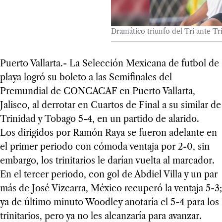
Dramático triunfo del Tri ante T
Puerto Vallarta.- La Selección Mexicana de futbol de
playa logró su boleto a las Semifinales del
Premundial de CONCACAF en Puerto Vallarta,
Jalisco, al derrotar en Cuartos de Final a su similar de
Trinidad y Tobago 5-4, en un partido de alarido.
Los dirigidos por Ramón Raya se fueron adelante en
el primer periodo con cómoda ventaja por 2-0, sin
embargo, los trinitarios le darían vuelta al marcador.
En el tercer periodo, con gol de Abdiel Villa y un par
más de José Vizcarra, México recuperó la ventaja 5-3;
ya de último minuto Woodley anotaría el 5-4 para los
trinitarios, pero ya no les alcanzaría para avanzar.