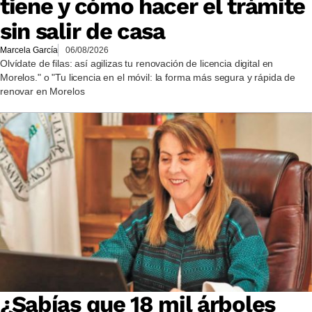
tiene y cómo hacer el trámite
sin salir de casa
Marcela García
06/08/2026
Olvídate de filas: así agilizas tu renovación de licencia digital en
Morelos." o "Tu licencia en el móvil: la forma más segura y rápida de
renovar en Morelos
¿Sabías que 18 mil árboles