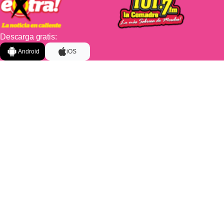
Descarga gratis:
Android
iOS