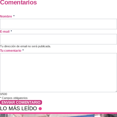
Comentarios
Nombre
*
E-mail
*
Tu dirección de email no será publicada.
Tu comentario
*
0/500
*
Campos obligatorios
ENVIAR COMENTARIO
LO MÁS LEÍDO