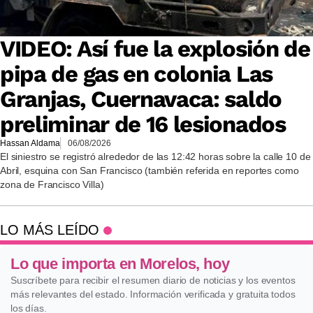
VIDEO: Así fue la explosión de
pipa de gas en colonia Las
Granjas, Cuernavaca: saldo
preliminar de 16 lesionados
Hassan Aldama
06/08/2026
El siniestro se registró alrededor de las 12:42 horas sobre la calle 10 de
Abril, esquina con San Francisco (también referida en reportes como
zona de Francisco Villa)
LO MÁS LEÍDO
Lo que importa en Morelos, hoy
Suscríbete para recibir el resumen diario de noticias y los eventos
más relevantes del estado. Información verificada y gratuita todos
los días.