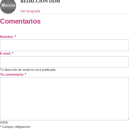
REDACCIÓN DDM
Ver biografía
Comentarios
Nombre
*
E-mail
*
Tu dirección de email no será publicada.
Tu comentario
*
0/500
*
Campos obligatorios