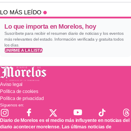
LO MÁS LEÍDO
Lo que importa en Morelos, hoy
Suscríbete para recibir el resumen diario de noticias y los eventos
más relevantes del estado. Información verificada y gratuita todos
los días.
UNIRME A LA LISTA
Aviso legal
Política de cookies
Política de privacidad
Síguenos en:
Diario de Morelos es el medio más influyente en noticias del
diario acontecer morelense. Las últimas noticias de