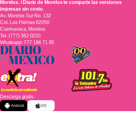
Morelos. / Diario de Morelos te comparte las versiones
impresas sin costo.
Av. Morelos Sur No. 132
Col. Las Palmas 62050
Cuernavaca, Morelos
Tel.
(777) 362 0220
Whatsapp:
777 184 71 85
Descarga gratis:
Android
iOS