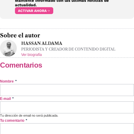
Mantente informado con las últimas noticias de
actualidad.
ACTIVAR AHORA
Sobre el autor
HASSAN ALDAMA
PERIODISTA Y CREADOR DE CONTENIDO DIGITAL
Ver biografía
Comentarios
Nombre
*
E-mail
*
Tu dirección de email no será publicada.
Tu comentario
*