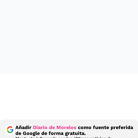
Añadir
Diario de Morelos
como fuente preferida
de Google de forma gratuita.