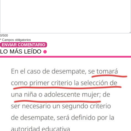
0/500
*
Campos obligatorios
ENVIAR COMENTARIO
LO MÁS LEÍDO