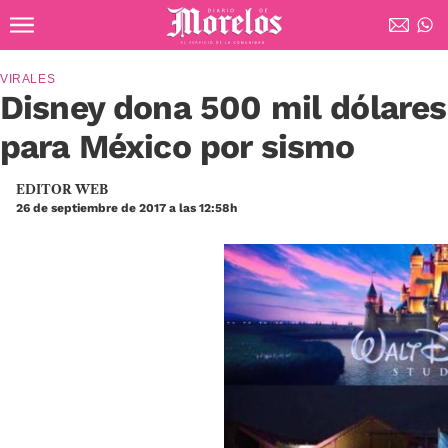
Ir al contenido principal
Diario de Morelos
VIRALES
Disney dona 500 mil dólares
para México por sismo
EDITOR WEB
26 de septiembre de 2017 a las 12:58h