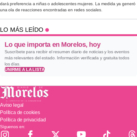
dará preferencia a niñas o adolescentes mujeres. La medida ya generó
una ola de reacciones encontradas en redes sociales.
LO MÁS LEÍDO
Lo que importa en Morelos, hoy
Suscríbete para recibir el resumen diario de noticias y los eventos
más relevantes del estado. Información verificada y gratuita todos
los días.
UNIRME A LA LISTA
Aviso legal
Política de cookies
Política de privacidad
Síguenos en: