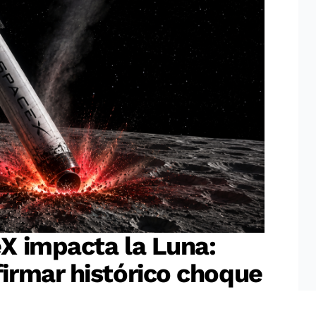
X impacta la Luna:
irmar histórico choque