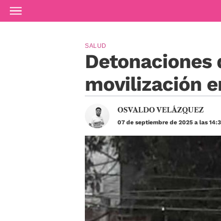
Ir al contenido principal
SALUD
Detonaciones 
movilización 
OSVALDO VELÁZQUEZ
07 de septiembre de 2025 a las 14: