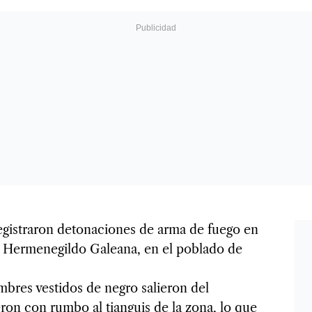
gistraron detonaciones de arma de fuego en
le Hermenegildo Galeana, en el poblado de
bres vestidos de negro salieron del
eron con rumbo al tianguis de la zona, lo que