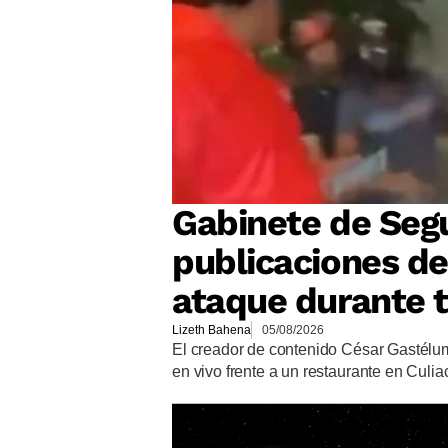
Gabinete de Segu
publicaciones de
ataque durante t
Lizeth Bahena
05/08/2026
El creador de contenido César Gastélum
en vivo frente a un restaurante en Culia