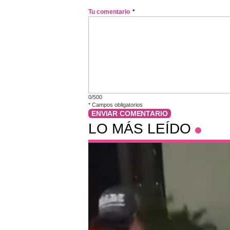
Tu comentario
*
0/500
*
Campos obligatorios
ENVIAR COMENTARIO
LO MÁS LEÍDO