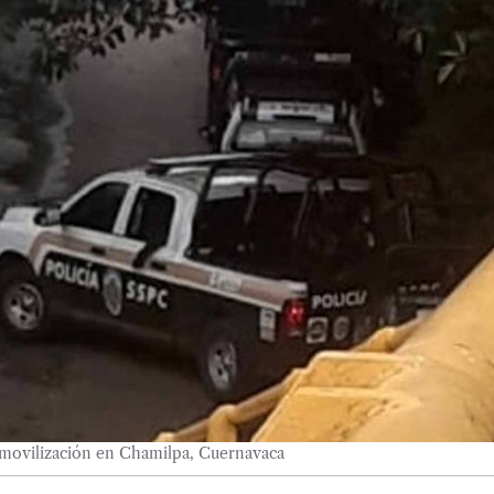
movilización en Chamilpa, Cuernavaca