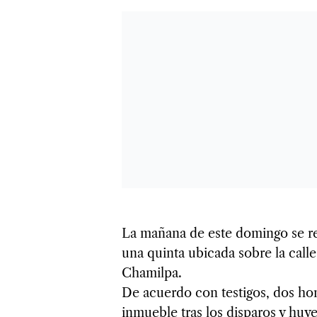
La mañana de este domingo se re
una quinta ubicada sobre la cal
Chamilpa.
De acuerdo con testigos, dos hom
inmueble tras los disparos y huy