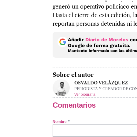
generó un operativo policiaco en
Hasta el cierre de esta edición, 
reportan personas detenidas ni 
Añadir
Diario de Morelos
com
Google de forma gratuita.
Mantente informado con las última
Sobre el autor
OSVALDO VELÁZQUEZ
PERIODISTA Y CREADOR DE CO
Ver biografía
Comentarios
Nombre
*