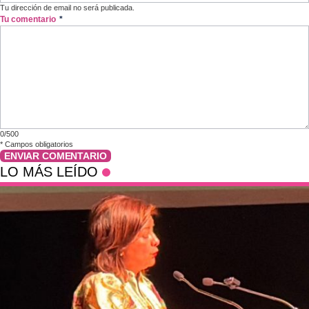
Tu dirección de email no será publicada.
Tu comentario
*
0/500
*
Campos obligatorios
ENVIAR COMENTARIO
LO MÁS LEÍDO