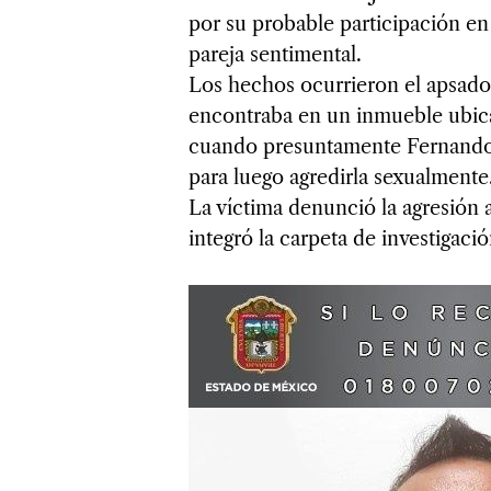
por su probable participación en 
pareja sentimental.
Los hechos ocurrieron el apsado 
encontraba en un inmueble ubica
cuando presuntamente Fernando a
para luego agredirla sexualmente
La víctima denunció la agresión 
integró la carpeta de investigaci