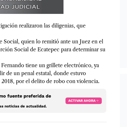
igación realizaron las diligenias, que
 Social, quien lo remitió ante un Juez en el
erción Social de Ecatepec para determinar su
rnando tiene un grillete electrónico, ya
lir de un penal estatal, donde estuvo
2018, por el delito de robo con violencia.
o fuente preferida de
ACTIVAR AHORA
s noticias de actualidad.