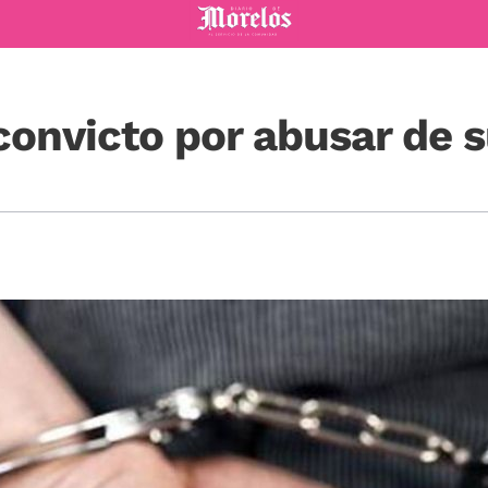
Diario de Morelos
convicto por abusar de s