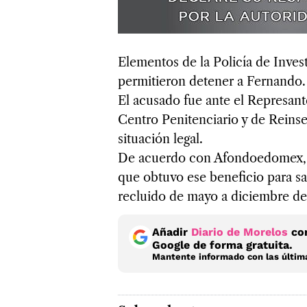
Elementos de la Policía de Invest
permitieron detener a Fernando.
El acusado fue ante el Represante
Centro Penitenciario y de Reins
situación legal.
De acuerdo con Afondoedomex, Fe
que obtuvo ese beneficio para sa
recluido de mayo a diciembre de 
Añadir
Diario de Morelos
com
Google de forma gratuita.
Mantente informado con las última