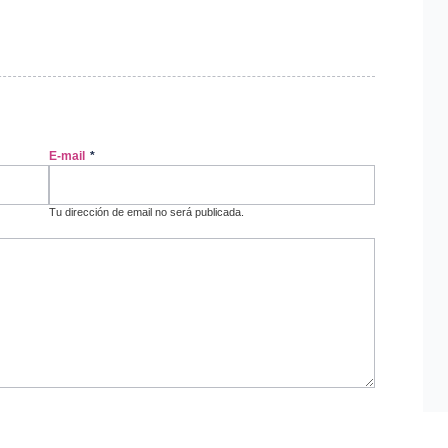
E-mail
*
Tu dirección de email no será publicada.