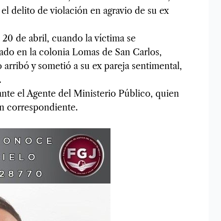
el delito de violación en agravio de su ex
20 de abril, cuando la víctima se
do en la colonia Lomas de San Carlos,
rribó y sometió a su ex pareja sentimental,
.
ante el Agente del Ministerio Público, quien
ón correspondiente.