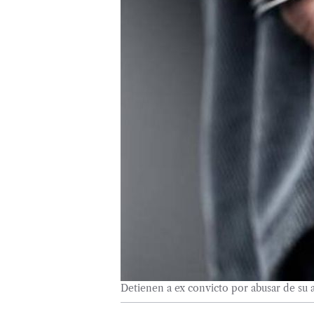
Detienen a ex convicto por abusar de su a