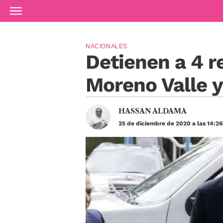
Ir al contenido principal
NACIONALES
Detienen a 4 r
Moreno Valle y
HASSAN ALDAMA
25 de diciembre de 2020 a las 14:26