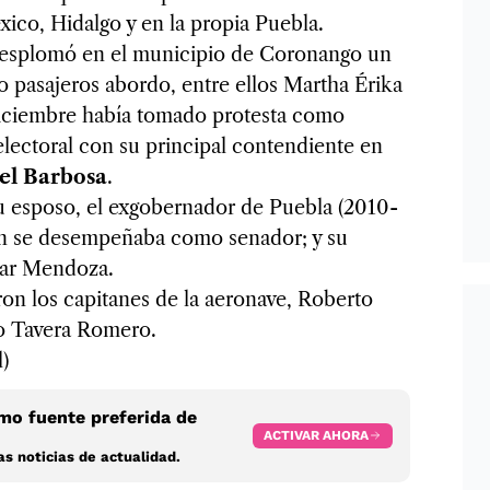
ico, Hidalgo y en la propia Puebla.
 desplomó en el municipio de Coronango un
o pasajeros abordo, entre ellos Martha Érika
diciembre había tomado protesta como
 electoral con su principal contendiente en
el Barbosa
.
su esposo, el exgobernador de Puebla (2010-
en se desempeñaba como senador; y su
azar Mendoza.
on los capitanes de la aeronave, Roberto
o Tavera Romero.
)
o fuente preferida de
ACTIVAR AHORA
s noticias de actualidad.