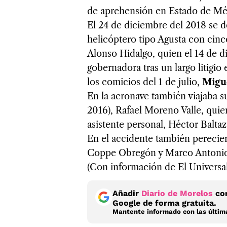
de aprehensión en Estado de Méx
El 24 de diciembre del 2018 se
helicóptero tipo Agusta con cinc
Alonso Hidalgo, quien el 14 de 
gobernadora tras un largo litigio
los comicios del 1 de julio,
Migu
En la aeronave también viajaba 
2016), Rafael Moreno Valle, qui
asistente personal, Héctor Balt
En el accidente también perecier
Coppe Obregón y Marco Antoni
(Con información de El Universal
Añadir
Diario de Morelos
com
Google de forma gratuita.
Mantente informado con las última