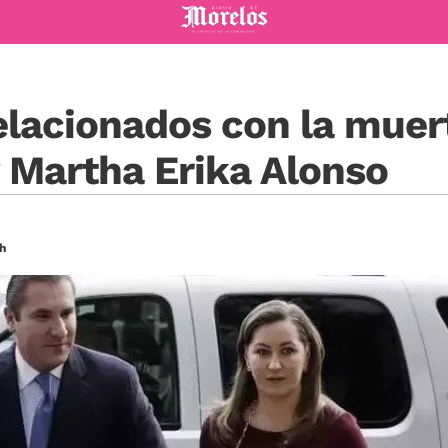
Diario de Morelos
elacionados con la muer
 Martha Erika Alonso
h