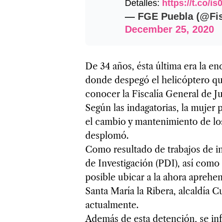
Detalles:
https://t.co/
— FGE Puebla (@Fis
December 25, 2020
De 34 años, ésta última era la en
donde despegó el helicóptero q
conocer la Fiscalía General de 
Según las indagatorias, la mujer
el cambio y mantenimiento de los
desplomó.
Como resultado de trabajos de int
de Investigación (PDI), así com
posible ubicar a la ahora aprehe
Santa María la Ribera, alcaldía
actualmente.
Además de esta detención, se in