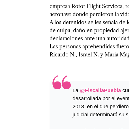
empresa Rotor Flight Services, r
aeronave donde perdieron la vida
A los detenidos se les señala de 
de culpa, daño en propiedad ajena
declaraciones ante una autorida
Las personas aprehendidas fuero
Ricardo N., Israel N. y María Ma
La
@FiscaliaPuebla
cum
desarrollada por el even
2018, en el que perdiero
judicial determinará su si