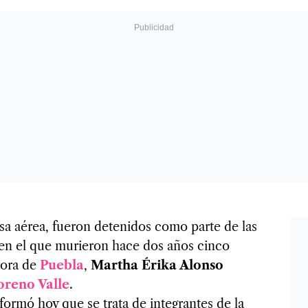
a aérea, fueron detenidos como parte de las
 en el que murieron hace dos años cinco
dora de
Puebla
,
Martha Érika Alonso
oreno Valle
.
formó hoy que se trata de integrantes de la