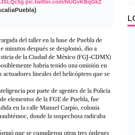
is0JSLQc5g
pic.twitter.com/NUGvKBqGkZ
caliaPuebla)
L
cargada del taller en la base de Puebla de
ue minutos después se desplomó, dio a
Justicia de la Ciudad de México (FGJ-CDMX)
 posiblemente habría tenido una omisión en
 actuadores lineales del helicóptero que se
eligencia por parte de agentes de la Policía
o de elementos de la FGE de Puebla, fue
ndida en la calle Manuel Carpio, colonia
 Cuauhtémoc, donde la sospechosa radicaba
formó que se cumplieron otras tres órdenes