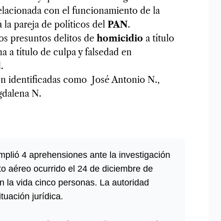
elacionada con el funcionamiento de la
 la pareja de políticos del
PAN
.
los presuntos delitos de
homicidio
a título
 a título de culpa y falsedad en
d.
n identificadas como José Antonio N.,
gdalena N.
plió 4 aprehensiones ante la investigación
to aéreo ocurrido el 24 de diciembre de
n la vida cinco personas. La autoridad
tuación jurídica.