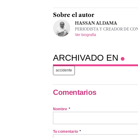
Sobre el autor
HASSAN ALDAMA
PERIODISTA Y CREADOR DE CO
Ver biografía
ARCHIVADO EN
accidente
Comentarios
Nombre
*
Tu comentario
*