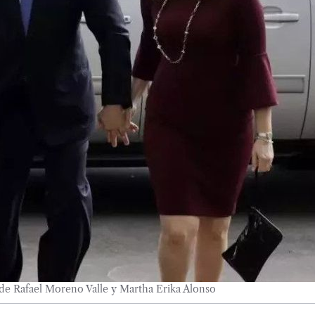
 de Rafael Moreno Valle y Martha Erika Alonso