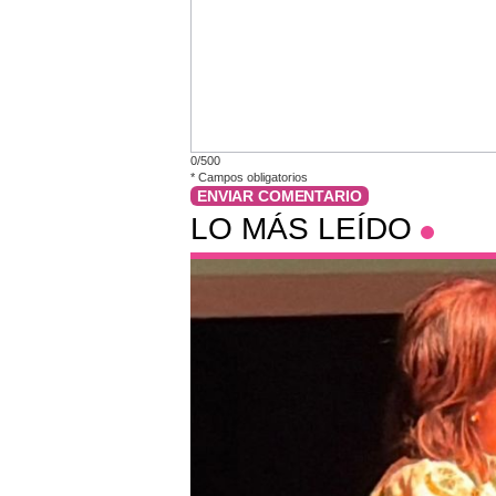
0/500
*
Campos obligatorios
ENVIAR COMENTARIO
LO MÁS LEÍDO