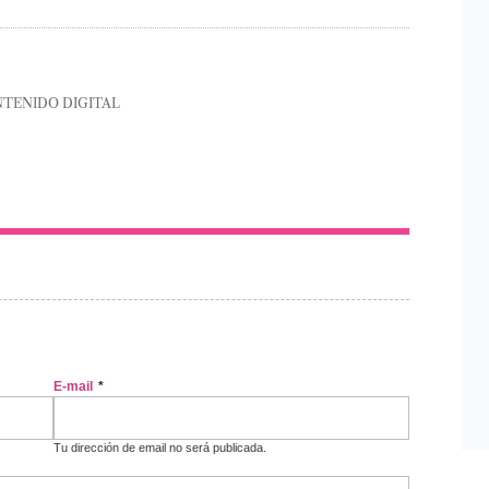
NTENIDO DIGITAL
E-mail
*
Tu dirección de email no será publicada.