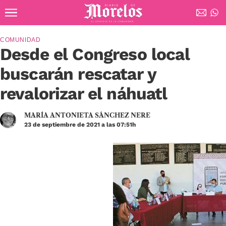
Ir al contenido principal
Diario de Morelos
COMUNIDAD
Desde el Congreso local
buscarán rescatar y
revalorizar el náhuatl
MARÍA ANTONIETA SÁNCHEZ NERE
23 de septiembre de 2021 a las 07:51h