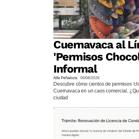
Cuernavaca al Lí
'Permisos Chocol
Informal
Alfa Peñaloza
06/08/2026
Descubre cómo cientos de permisos 'ch
Cuernavaca en un caos comercial. ¿Qué 
ciudad