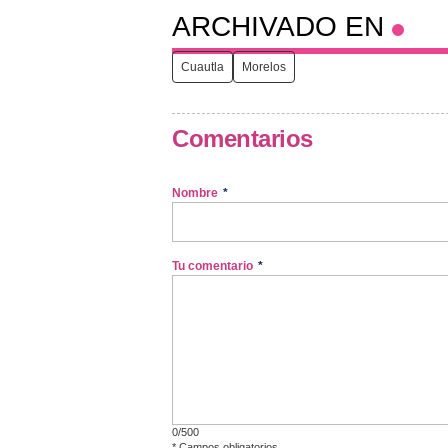
ARCHIVADO EN
Cuautla
Morelos
Comentarios
Nombre
*
Tu comentario
*
0/500
*
Campos obligatorios