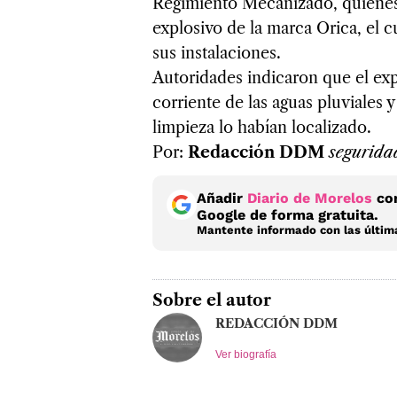
Regimiento Mecanizado, quienes 
explosivo de la marca Orica, el cu
sus instalaciones.
Autoridades indicaron que el expl
corriente de las aguas pluviales 
limpieza lo habían localizado.
Por:
Redacción DDM
segurid
Añadir
Diario de Morelos
com
Google de forma gratuita.
Mantente informado con las última
Sobre el autor
REDACCIÓN DDM
Ver biografía