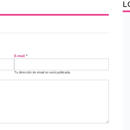
L
E-mail
*
Tu dirección de email no será publicada.