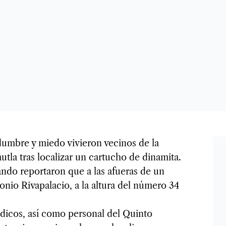
umbre y miedo vivieron vecinos de la
tla tras localizar un cartucho de dinamita.
uando reportaron que a las afueras de un
onio Rivapalacio, a la altura del número 34
médicos, así como personal del Quinto