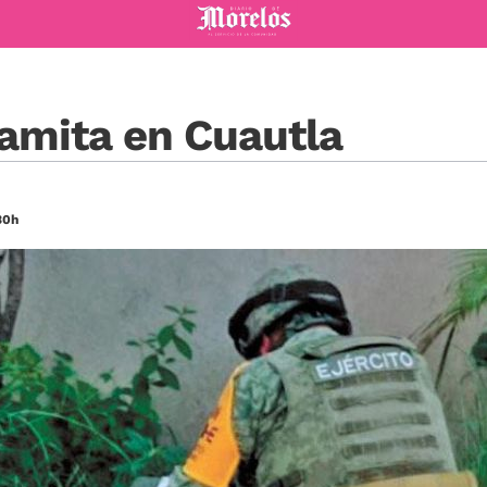
Diario de Morelos
amita en Cuautla
30h