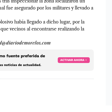
tras inspeccionar la zona localizaron un
al fue asegurado por los militares y llevado a
osivo había llegado a dicho lugar, por la
y que vecinos al encontrarse realizando la
ad@diariodemorelos.com
o fuente preferida de
ACTIVAR AHORA
s noticias de actualidad.