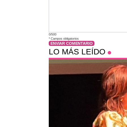
0/500
*
Campos obligatorios
ENVIAR COMENTARIO
LO MÁS LEÍDO