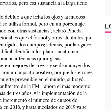
varlos, pero esa sustancia a la larga tiene
o debido a que irrita los ojos y la mucosa
í se utiliza formol, pero en un porcentaje
L
do con otras sustancias”, aclaró Pineda.
cional es que el formol y otros alcoholes que
en rígidos los cuerpos; además, por la rigidez
difícil identificar los planos anatómicos
o practicar técnicas quirúrgicas.
ren mejores destrezas y se disminuyen los
a, con un impacto positivo, porque los errores
 muerte prevenible en el mundo, subrayó.
l anfiteatro de la FM –ahora el más moderno
s de tres años, y la implementación de la
se incrementó el número de cursos de
6 en 2018, y hasta mediados de 2019 ya se