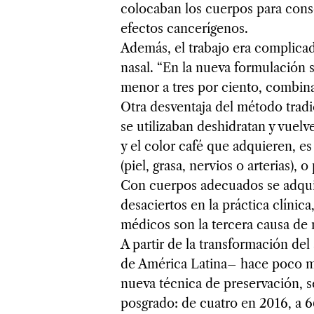
colocaban los cuerpos para conser
efectos cancerígenos.
Además, el trabajo era complicad
nasal. “En la nueva formulación s
menor a tres por ciento, combina
Otra desventaja del método tradi
se utilizaban deshidratan y vuelv
y el color café que adquieren, es 
(piel, grasa, nervios o arterias), 
Con cuerpos adecuados se adquie
desaciertos en la práctica clínic
médicos son la tercera causa de
A partir de la transformación de
de América Latina– hace poco má
nueva técnica de preservación, 
posgrado: de cuatro en 2016, a 6