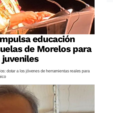
impulsa educación
cuelas de Morelos para
 juveniles
los: dotar a los jóvenes de herramientas reales para
mico