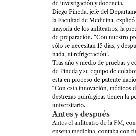
de investigación y docencia.
Diego Pineda, jefe del Departam
la Facultad de Medicina, explicó 
mayoría de los anfiteatros, la p
de preparación. “Con nuestro pr
sólo se necesitan 15 días, y desp
nada, ni refrigeración”.
Tras año y medio de pruebas y co
de Pineda y su equipo de colabo
está en proceso de patente nacio
“Con esta innovación, médicos de
destrezas quirúrgicas tienen la po
universitario.
Antes y después
Antes el anfiteatro de la FM, com
enseña medicina, contaba con ti