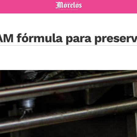
Diario de Morelos
AM fórmula para preserv