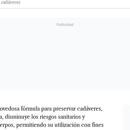
 cadáveres
vedosa fórmula para preservar cadáveres,
, disminuye los riesgos sanitarios y
uerpos, permitiendo su utilización con fines