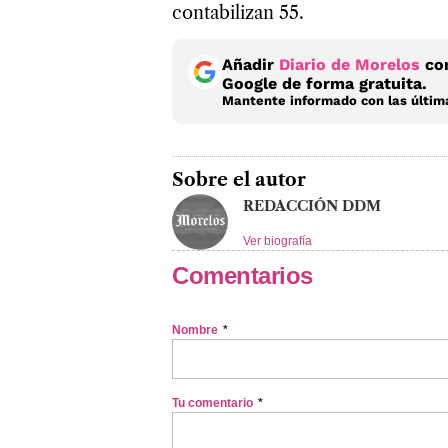
contabilizan 55.
Añadir
Diario de Morelos
com
Google de forma gratuita.
Mantente informado con las última
Sobre el autor
REDACCIÓN DDM
Ver biografía
Comentarios
Nombre
*
Tu comentario
*