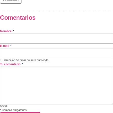
Comentarios
Nombre
*
E-mail
*
Tu dirección de email no será publicada.
Tu comentario
*
0/500
*
Campos obligatorios