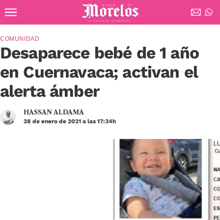
Ir al contenido principal
Diario de Morelos
COMUNIDAD
Desaparece bebé de 1 año
en Cuernavaca; activan el
alerta ámber
HASSAN ALDAMA
28 de enero de 2021 a las 17:34h