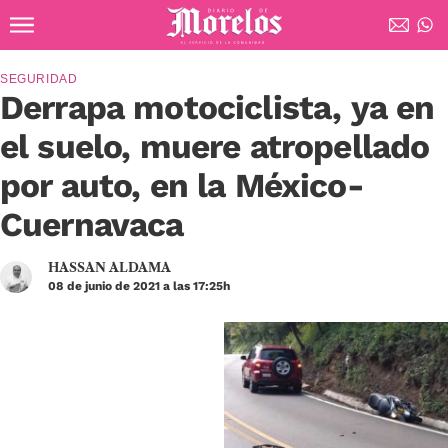
Ir al contenido principal
Diario de Morelos
SEGURIDAD
Derrapa motociclista, ya en
el suelo, muere atropellado
por auto, en la México-
Cuernavaca
HASSAN ALDAMA
08 de junio de 2021 a las 17:25h