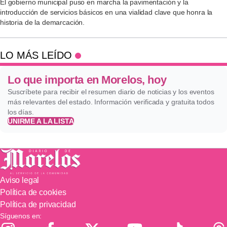
El gobierno municipal puso en marcha la pavimentación y la
introducción de servicios básicos en una vialidad clave que honra la
historia de la demarcación.
LO MÁS LEÍDO
Lo que importa en Morelos, hoy
Suscríbete para recibir el resumen diario de noticias y los eventos
más relevantes del estado. Información verificada y gratuita todos
los días.
UNIRME A LA LISTA
Aviso legal
Política de cookies
Política de privacidad
Síguenos en: