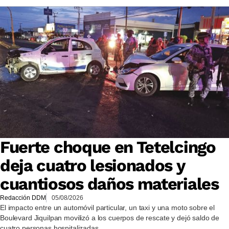
Fuerte choque en Tetelcingo
deja cuatro lesionados y
cuantiosos daños materiales
Redacción DDM
05/08/2026
El impacto entre un automóvil particular, un taxi y una moto sobre el
Boulevard Jiquilpan movilizó a los cuerpos de rescate y dejó saldo de
cuatro personas hospitalizadas.