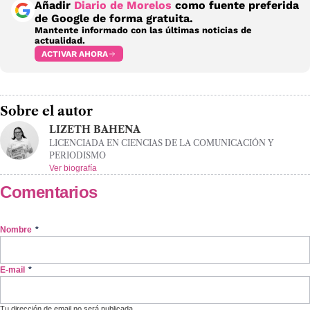
Añadir
Diario de Morelos
como fuente preferida
de Google de forma gratuita.
Mantente informado con las últimas noticias de
actualidad.
ACTIVAR AHORA
Sobre el autor
LIZETH BAHENA
LICENCIADA EN CIENCIAS DE LA COMUNICACIÓN Y
PERIODISMO
Ver biografía
Comentarios
Nombre
*
E-mail
*
Tu dirección de email no será publicada.