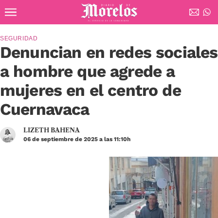
Ir al contenido principal
Diario de Morelos
SEGURIDAD
Denuncian en redes sociales
a hombre que agrede a
mujeres en el centro de
Cuernavaca
LIZETH BAHENA
06 de septiembre de 2025 a las 11:10h