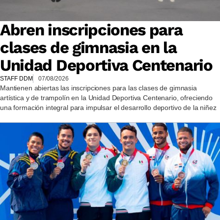
Abren inscripciones para
clases de gimnasia en la
Unidad Deportiva Centenario
STAFF DDM
07/08/2026
Mantienen abiertas las inscripciones para las clases de gimnasia
artística y de trampolín en la Unidad Deportiva Centenario, ofreciendo
una formación integral para impulsar el desarrollo deportivo de la niñez