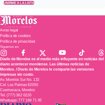
UNIRME A LA LISTA
Aviso legal
Política de cookies
Política de privacidad
Síguenos en:
Diario de Morelos es el medio más influyente en noticias del
diario acontecer morelense. Las últimas noticias de
Morelos. / Diario de Morelos te comparte las versiones
impresas sin costo.
Av. Morelos Sur No. 132
Col. Las Palmas 62050
Cuernavaca, Morelos
Tel.
(777) 362 0220
Whatsapp:
777 184 71 85