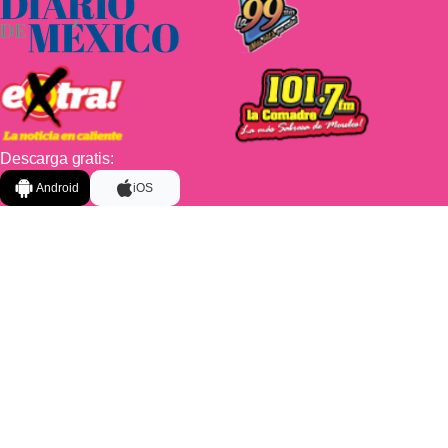
Descarga gratis:
Android
iOS