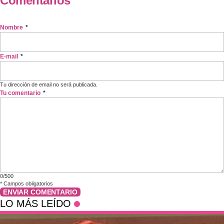
Comentarios
Nombre
*
E-mail
*
Tu dirección de email no será publicada.
Tu comentario
*
0/500
*
Campos obligatorios
ENVIAR COMENTARIO
LO MÁS LEÍDO