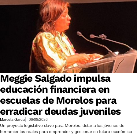
Meggie Salgado impulsa
educación financiera en
escuelas de Morelos para
erradicar deudas juveniles
Marcela García
06/08/2026
Un proyecto legislativo clave para Morelos: dotar a los jóvenes de
herramientas reales para emprender y gestionar su futuro económico