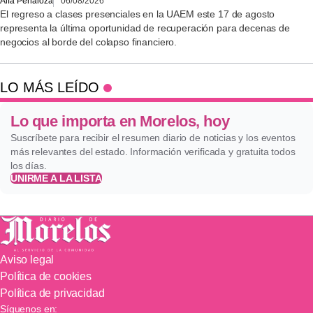
Alfa Peñaloza
06/08/2026
El regreso a clases presenciales en la UAEM este 17 de agosto
representa la última oportunidad de recuperación para decenas de
negocios al borde del colapso financiero.
LO MÁS LEÍDO
Lo que importa en Morelos, hoy
Suscríbete para recibir el resumen diario de noticias y los eventos
más relevantes del estado. Información verificada y gratuita todos
los días.
UNIRME A LA LISTA
Aviso legal
Política de cookies
Política de privacidad
Síguenos en: