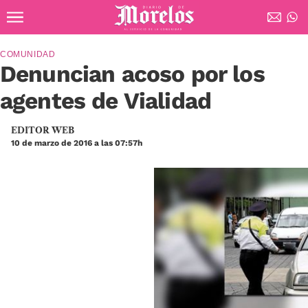
Ir al contenido principal
Diario de Morelos
COMUNIDAD
Denuncian acoso por los
agentes de Vialidad
EDITOR WEB
10 de marzo de 2016 a las 07:57h