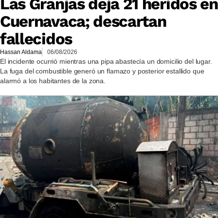
Las Granjas deja 21 heridos en
Cuernavaca; descartan
fallecidos
Hassan Aldama
06/08/2026
El incidente ocurrió mientras una pipa abastecía un domicilio del lugar.
La fuga del combustible generó un flamazo y posterior estallido que
alarmó a los habitantes de la zona.