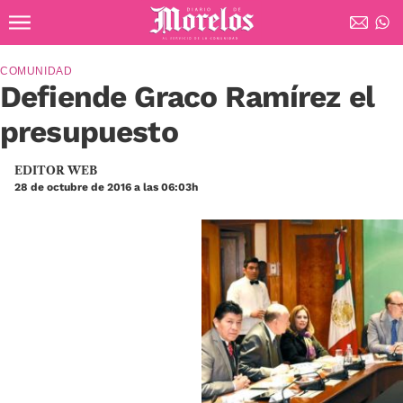
Ir al contenido principal
Diario de Morelos
COMUNIDAD
Defiende Graco Ramírez el
presupuesto
EDITOR WEB
28 de octubre de 2016 a las 06:03h