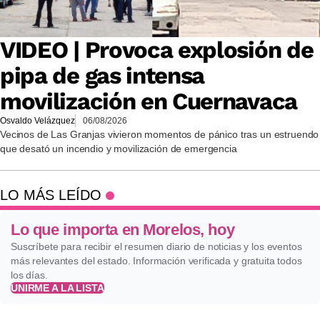
VIDEO | Provoca explosión de
pipa de gas intensa
movilización en Cuernavaca
Osvaldo Velázquez
06/08/2026
Vecinos de Las Granjas vivieron momentos de pánico tras un estruendo
que desató un incendio y movilización de emergencia
LO MÁS LEÍDO
Lo que importa en Morelos, hoy
Suscríbete para recibir el resumen diario de noticias y los eventos
más relevantes del estado. Información verificada y gratuita todos
los días.
UNIRME A LA LISTA