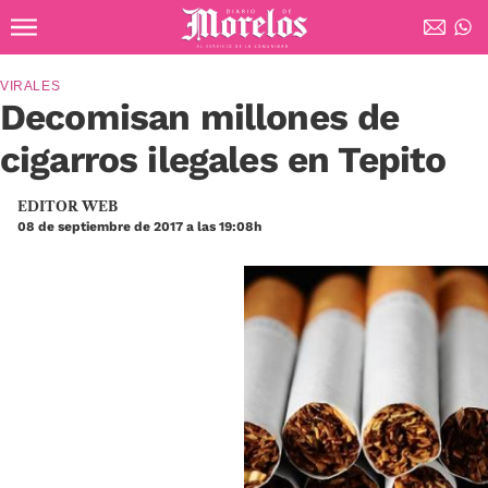
Ir al contenido principal
Diario de Morelos
VIRALES
Decomisan millones de
cigarros ilegales en Tepito
EDITOR WEB
08 de septiembre de 2017 a las 19:08h