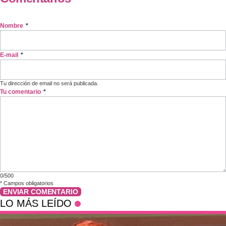
Nombre
*
E-mail
*
Tu dirección de email no será publicada.
Tu comentario
*
0/500
*
Campos obligatorios
ENVIAR COMENTARIO
LO MÁS LEÍDO