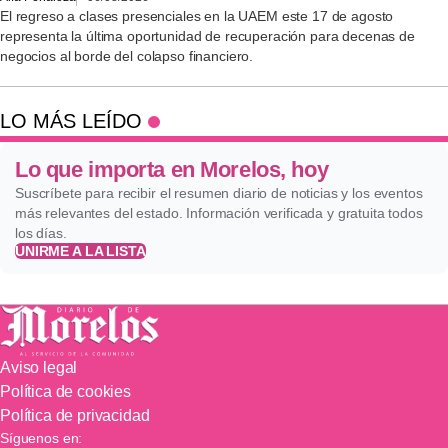
El regreso a clases presenciales en la UAEM este 17 de agosto
representa la última oportunidad de recuperación para decenas de
negocios al borde del colapso financiero.
LO MÁS LEÍDO
Lo que importa en Morelos, hoy
Suscríbete para recibir el resumen diario de noticias y los eventos
más relevantes del estado. Información verificada y gratuita todos
los días.
UNIRME A LA LISTA
Aviso legal
Política de cookies
Política de privacidad
Síguenos en: