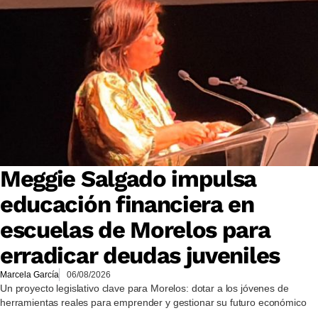
Meggie Salgado impulsa
educación financiera en
escuelas de Morelos para
erradicar deudas juveniles
Marcela García
06/08/2026
Un proyecto legislativo clave para Morelos: dotar a los jóvenes de
herramientas reales para emprender y gestionar su futuro económico