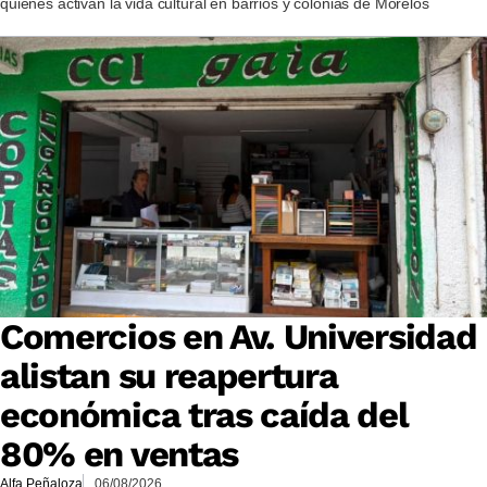
quienes activan la vida cultural en barrios y colonias de Morelos
Comercios en Av. Universidad
alistan su reapertura
económica tras caída del
80% en ventas
Alfa Peñaloza
06/08/2026