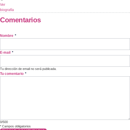
Ver
biografía
Comentarios
Nombre
*
E-mail
*
Tu dirección de email no será publicada.
Tu comentario
*
0/500
*
Campos obligatorios