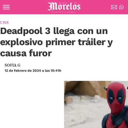
Ir al contenido principal
Diario de Morelos
CINE
Deadpool 3 llega con un
explosivo primer tráiler y
causa furor
SOFIA G
12 de febrero de 2024 a las 10:41h