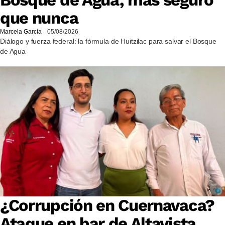
Bosque de Agua, más seguro
que nunca
Marcela García
05/08/2026
Diálogo y fuerza federal: la fórmula de Huitzilac para salvar el Bosque
de Agua
¿Corrupción en Cuernavaca?
Ataque en bar de Altavista