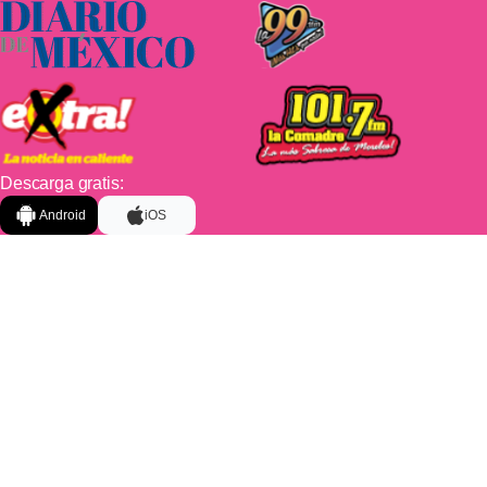
Descarga gratis:
Android
iOS