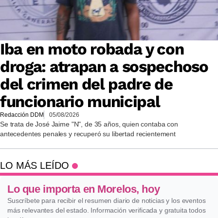
Iba en moto robada y con
droga: atrapan a sospechoso
del crimen del padre de
funcionario municipal
Redacción DDM
05/08/2026
Se trata de José Jaime "N", de 35 años, quien contaba con
antecedentes penales y recuperó su libertad recientement
LO MÁS LEÍDO
Lo que importa en Morelos, hoy
Suscríbete para recibir el resumen diario de noticias y los eventos
más relevantes del estado. Información verificada y gratuita todos