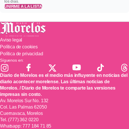
los días.
UNIRME A LA LISTA
Aviso legal
Política de cookies
Política de privacidad
Síguenos en:
Diario de Morelos es el medio más influyente en noticias del
diario acontecer morelense. Las últimas noticias de
Morelos. / Diario de Morelos te comparte las versiones
impresas sin costo.
Av. Morelos Sur No. 132
Col. Las Palmas 62050
Cuernavaca, Morelos
Tel.
(777) 362 0220
Whatsapp:
777 184 71 85