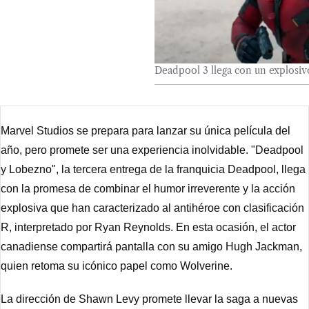
Deadpool 3 llega con un explosivo
Marvel Studios se prepara para lanzar su única película del
año, pero promete ser una experiencia inolvidable. "Deadpool
y Lobezno", la tercera entrega de la franquicia Deadpool, llega
con la promesa de combinar el humor irreverente y la acción
explosiva que han caracterizado al antihéroe con clasificación
R, interpretado por Ryan Reynolds. En esta ocasión, el actor
canadiense compartirá pantalla con su amigo Hugh Jackman,
quien retoma su icónico papel como Wolverine.
La dirección de Shawn Levy promete llevar la saga a nuevas 