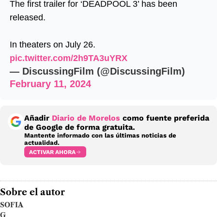
The first trailer for ‘DEADPOOL 3’ has been
released.
In theaters on July 26.
pic.twitter.com/2h9TA3uYRX
— DiscussingFilm (@DiscussingFilm)
February 11, 2024
Añadir
Diario de Morelos
como fuente preferida
de Google de forma gratuita.
Mantente informado con las últimas noticias de
actualidad.
ACTIVAR AHORA
Sobre el autor
SOFIA
G