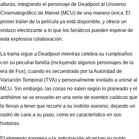
alturas, integrando el personaje de Deadpool al Universo 
Cinematográfico de Marvel (MCU) de una manera única. El 
primer tráiler de la película ya está disponible, y ofrece un 
vistazo electrizante a lo que los fanáticos pueden esperar de 
esta explosiva colaboración.
La trama sigue a Deadpool mientras celebra su cumpleaños 
con su peculiar familia (incluyendo algunos personajes de la 
era de Fox), cuando es secuestrado por la Autoridad de 
Variación Temporal (TVA) y personalmente invitado a unirse al 
MCU. Sin embargo, las cosas no salen según lo planeado y el 
antihéroe se ve envuelto en una serie de eventos caóticos que 
lo llevan a tener que recurrir a su instinto asesino, dejando un 
rastro de caos a su paso, como es característico en sus 
historias.
El elemento sorpresa y la anticipación alcanzan su punto 