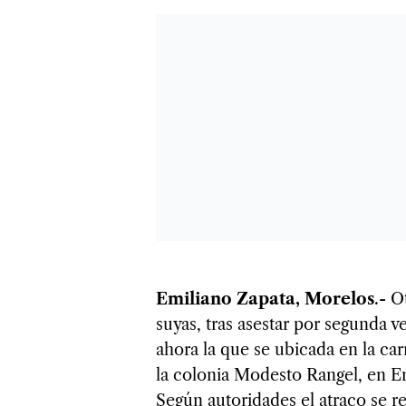
Emiliano Zapata, Morelos
.- O
suyas, tras asestar por segunda v
ahora la que se ubicada en la car
la colonia Modesto Rangel, en E
Según autoridades el atraco se re