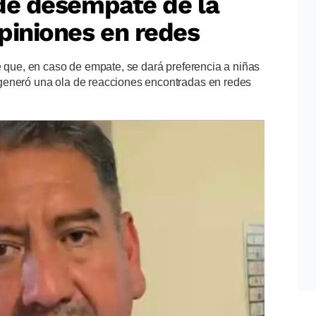
o de desempate de la
piniones en redes
e que, en caso de empate, se dará preferencia a niñas
generó una ola de reacciones encontradas en redes