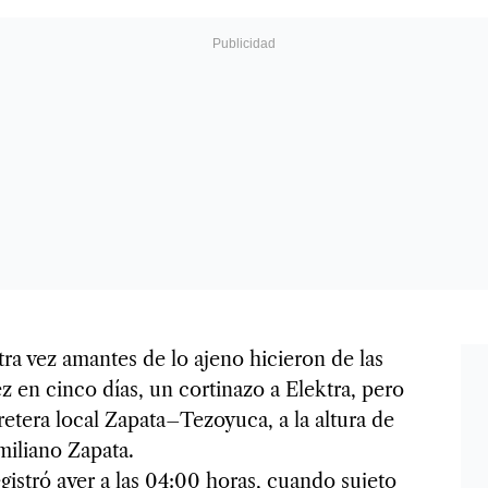
tra vez amantes de lo ajeno hicieron de las
ez en cinco días, un cortinazo a Elektra, pero
retera local Zapata–Tezoyuca, a la altura de
miliano Zapata.
gistró ayer a las 04:00 horas, cuando sujeto