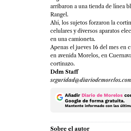
arribaron a una tienda de línea b
Rangel.
Ahí, los sujetos forzaron la cort
celulares y diversos aparatos el
en una camioneta.
Apenas el jueves 16 del mes en c
en avenida Morelos, en Cuernava
cortinazo.
Ddm Staff
seguridad@diariodemorelos.co
Añadir
Diario de Morelos
com
Google de forma gratuita.
Mantente informado con las última
Sobre el autor