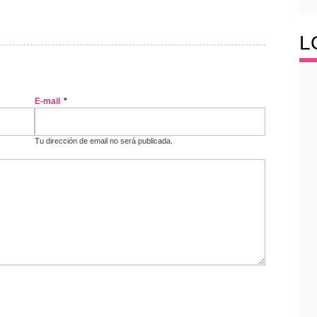
L
E-mail
*
Tu dirección de email no será publicada.