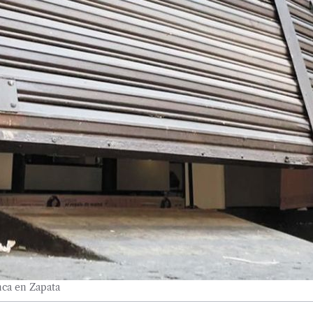
anca en Zapata