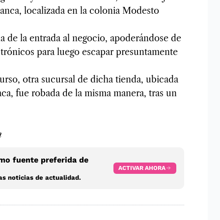
lanca, localizada en la colonia Modesto
ina de la entrada al negocio, apoderándose de
ectrónicos para luego escapar presuntamente
urso, otra sucursal de dicha tienda, ubicada
ca, fue robada de la misma manera, tras un
m
o fuente preferida de
ACTIVAR AHORA
s noticias de actualidad.