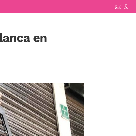
blanca en