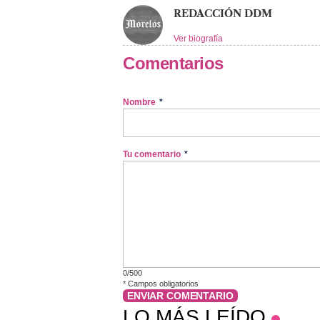
REDACCIÓN DDM
Ver biografía
Comentarios
Nombre
*
Tu comentario
*
0/500
*
Campos obligatorios
ENVIAR COMENTARIO
LO MÁS LEÍDO