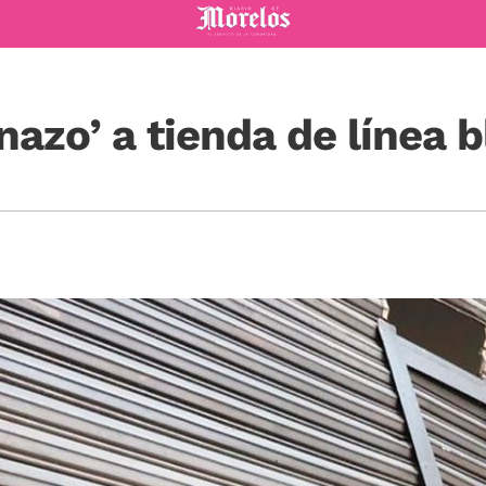
Diario de Morelos
nazo’ a tienda de línea 