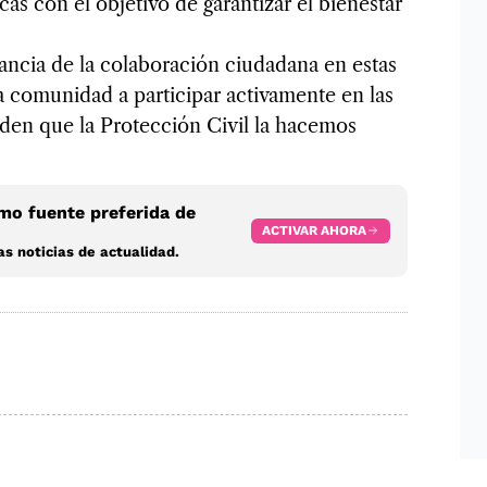
cas con el objetivo de garantizar el bienestar
ancia de la colaboración ciudadana en estas
a comunidad a participar activamente en las
en que la Protección Civil la hacemos
o fuente preferida de
ACTIVAR AHORA
s noticias de actualidad.