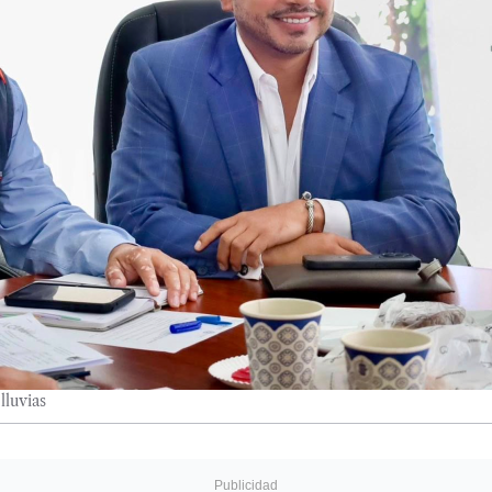
lluvias