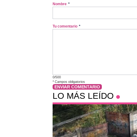
Nombre
*
Tu comentario
*
0/500
*
Campos obligatorios
ENVIAR COMENTARIO
LO MÁS LEÍDO