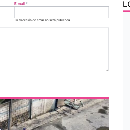
L
E-mail
*
Tu dirección de email no será publicada.