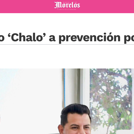
Diario de Morelos
 ‘Chalo’ a prevención po