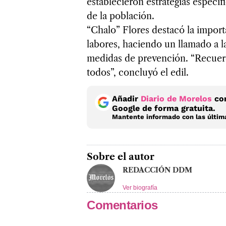
establecieron estrategias específi
de la población.
“Chalo” Flores destacó la import
labores, haciendo un llamado a l
medidas de prevención. “Recuerd
todos”, concluyó el edil.
Añadir
Diario de Morelos
com
Google de forma gratuita.
Mantente informado con las última
Sobre el autor
REDACCIÓN DDM
Ver biografía
Comentarios